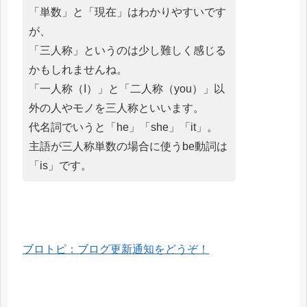
「単数」と「現在」はわかりやすいです
が、
「三人称」というのは少し難しく感じる
かもしれませんね。
「一人称（I）」と「二人称（you）」以
外の人やモノを三人称といいます。
代名詞でいうと「he」「she」「it」。
主語が三人称単数の場合に使うbe動詞は
「is」です。
ブロトピ：ブログ更新通知をどうぞ！