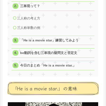
三単現って？
三人称の考え方
三人称単数の例
「He is a movie star」練習してみよう
be動詞を含む三単現の疑問文と否定文
今日のまとめ「He is a movie star.」
「He is a movie star.」の意味