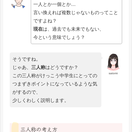
一人とか一個とか…
言い換えれば複数じゃないものってこと
ですよね？
現在
は、過去でも未来でもない、
今という意味でしょう？
そうですね。
じゃあ、
三人称
はどうですか？
satomi
この三人称がけっこう中学生にとっての
つまずきポイントになっているような気
がするので、
少しくわしく説明します。
三人称の考え方