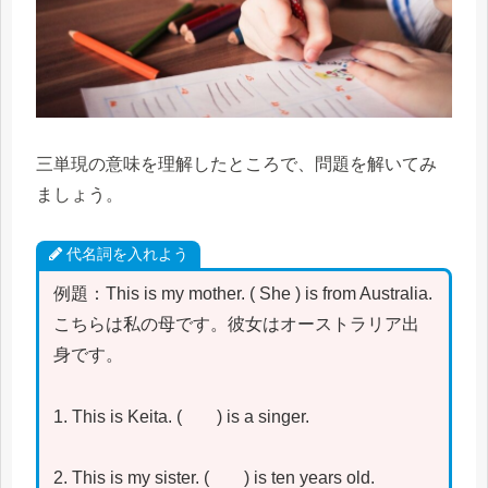
三単現の意味を理解したところで、問題を解いてみ
ましょう。
代名詞を入れよう
例題：This is my mother. ( She ) is from Australia.
こちらは私の母です。彼女はオーストラリア出
身です。
1. This is Keita. ( ) is a singer.
2. This is my sister. ( ) is ten years old.