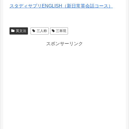
スタディサプリENGLISH（新日常英会話コース）
英文法
三人称
三単現
スポンサーリンク