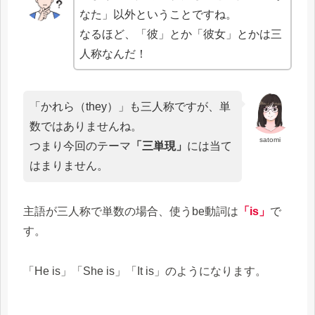
なた」以外ということですね。
なるほど、「彼」とか「彼女」とかは三
人称なんだ！
「かれら（they）」も三人称ですが、単
数ではありませんね。
satomi
つまり今回のテーマ
「三単現」
には当て
はまりません。
主語が三人称で単数の場合、使うbe動詞は
「is」
で
す。
「He is」「She is」「It is」のようになります。