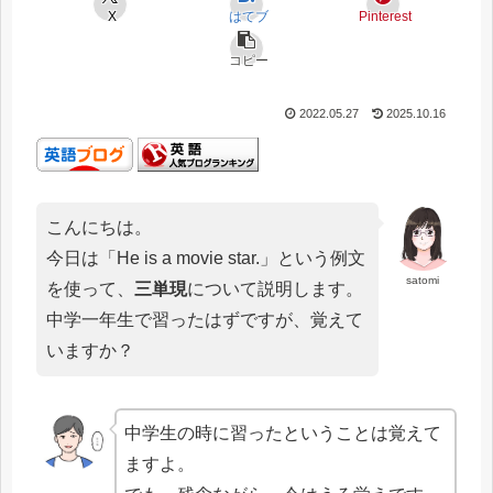
X
はてブ
Pinterest
コピー
2022.05.27
2025.10.16
こんにちは。
今日は「He is a movie star.」という例文
satomi
を使って、
三単現
について説明します。
中学一年生で習ったはずですが、覚えて
いますか？
中学生の時に習ったということは覚えて
ますよ。