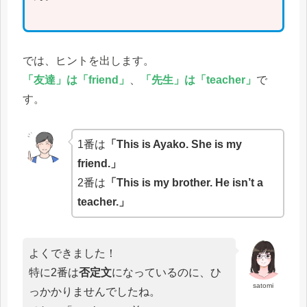
では、ヒントを出します。
「友達」は「friend」
、
「先生」は「teacher」
で
す。
1番は
「This is Ayako. She is my
friend.」
2番は
「This is my brother. He isn’t a
teacher.」
よくできました！
特に2番は
否定文
になっているのに、ひ
satomi
っかかりませんでしたね。