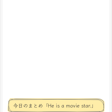
今日のまとめ「He is a movie star.」