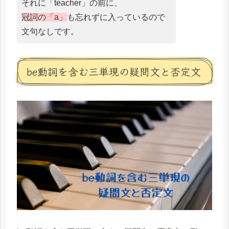
それに「teacher」の前に、
冠詞の「a」
も忘れずに入っているので
文句なしです。
be動詞を含む三単現の疑問文と否定文