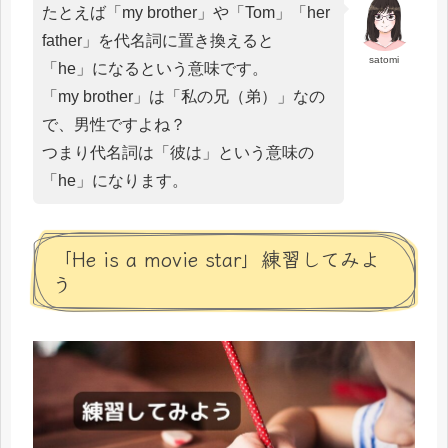
たとえば「my brother」や「Tom」「her
father」を代名詞に置き換えると
satomi
「he」になるという意味です。
「my brother」は「私の兄（弟）」なの
で、男性ですよね？
つまり代名詞は「彼は」という意味の
「he」になります。
「He is a movie star」練習してみよ
う