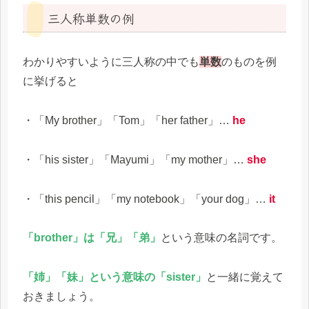
三人称単数の例
わかりやすいように三人称の中でも
単数
のものを例
に挙げると
・「My brother」「Tom」「her father」…
he
・「his sister」「Mayumi」「my mother」…
she
・「this pencil」「my notebook」「your dog」…
it
「brother」は「兄」「弟」
という意味の名詞です。
「姉」「妹」という意味の「sister」
と一緒に覚えて
おきましょう。