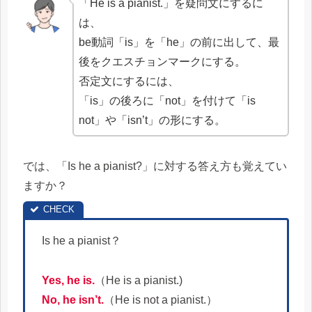
「He is a pianist.」を疑問文にするに
は、
be動詞「is」を「he」の前に出して、最
後をクエスチョンマークにする。
否定文にするには、
「is」の後ろに「not」を付けて「is
not」や「isn’t」の形にする。
では、「Is he a pianist?」に対する答え方も覚えてい
ますか？
Is he a pianist？
Yes, he is.
（He is a pianist.)
No, he isn’t.
（He is not a pianist.）