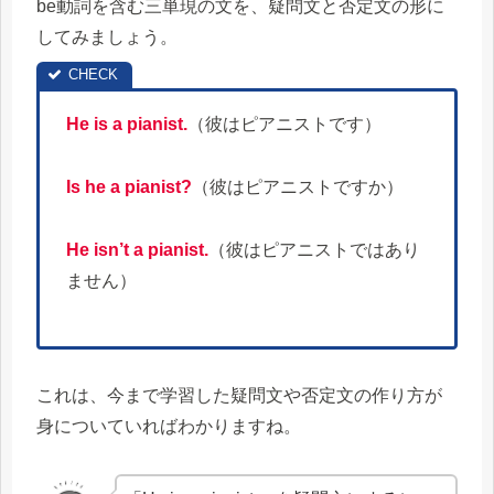
be動詞を含む三単現の文を、疑問文と否定文の形に
してみましょう。
He is a pianist.
（彼はピアニストです）
Is he a pianist?
（彼はピアニストですか）
He isn’t a pianist.
（彼はピアニストではあり
ません）
これは、今まで学習した疑問文や否定文の作り方が
身についていればわかりますね。