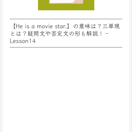
【He is a movie star.】の意味は？三単現
とは？疑問文や否定文の形も解説！‐
Lesson14