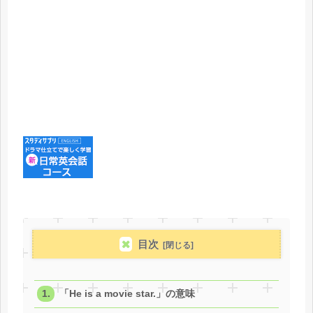
目次
「He is a movie star.」の意味