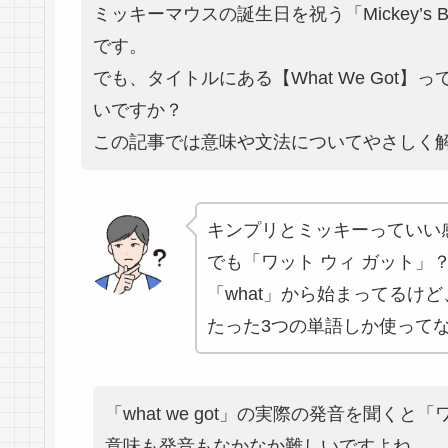
ミッキーマウスの誕生日を祝う「Mickey’s Bi
です。
でも、タイトルにある【What We Got
いですか？
この記事では意味や文法についてやさしく
キンプリとミッキーっていい
でも「ワット ウィ ガット」
「what」から始まってるけ
たった3つの単語しか使って
「what we got」の実際の発音を聞く
意味も発音もなかなか難しいですよね。