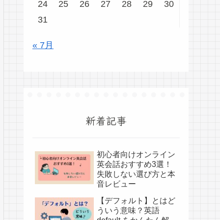
24
25
26
27
28
29
30
31
« 7月
新着記事
初心者向けオンライン
英会話おすすめ3選！
失敗しない選び方と本
音レビュー
【デフォルト】とはど
ういう意味？英語