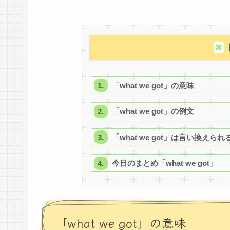
「what we got」の意味
「what we got」の例文
「what we got」は言い換えられ
今日のまとめ「what we got」
「what we got」の意味