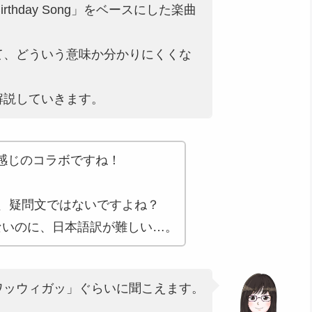
rthday Song」をベースにした楽曲
】って、どういう意味か分かりにくくな
解説していきます。
感じのコラボですね！
？
ど、疑問文ではないですよね？
ないのに、日本語訳が難しい…。
と「ワッウィガッ」ぐらいに聞こえます。