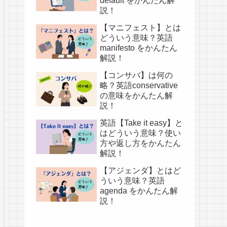
default をかんたん解
説！
【マニフェスト】とは
どういう意味？英語
manifesto をかんたん
解説！
【コンサバ】は何の
略？英語conservative
の意味をかんたん解
説！
英語【Take it easy】と
はどういう意味？使い
方や返し方をかんたん
解説！
【アジェンダ】とはど
ういう意味？英語
agenda をかんたん解
説！