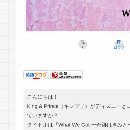
X
はてブ
こんにちは！
King & Prince（キンプリ）がディズ
ていますか？
タイトルは『What We Got 〜奇跡はきみ