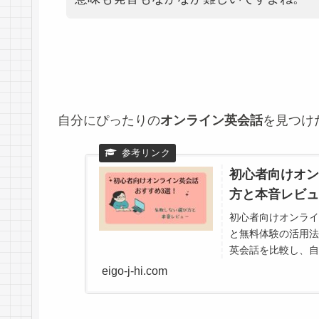
自分にぴったりの
オンライン英会話
を見つけ
初心者向けオン
方と本音レビュ
初心者向けオンライ
と無料体験の活用法を
英会話を比較し、自
eigo-j-hi.com