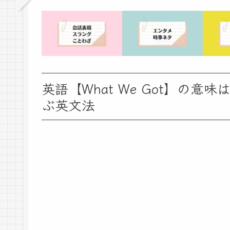
英語【What We Got】の
ぶ英文法