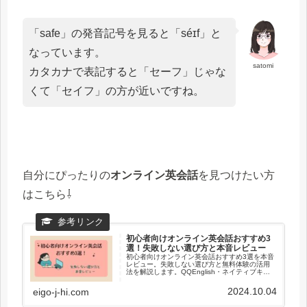
「safe」の発音記号を見ると「séɪf」と
なっています。
satomi
カタカナで表記すると「セーフ」じゃな
くて「セイフ」の方が近いですね。
自分にぴったりの
オンライン英会話
を見つけたい方
はこちら⇩
初心者向けオンライン英会話おすすめ3
選！失敗しない選び方と本音レビュー
初心者向けオンライン英会話おすすめ3選を本音
レビュー。失敗しない選び方と無料体験の活用
法を解説します。QQEnglish・ネイティブキャ
ンプ・Kimini英会話を比較し、自分に合うスクー
ルを見つけましょう。
2024.10.04
eigo-j-hi.com