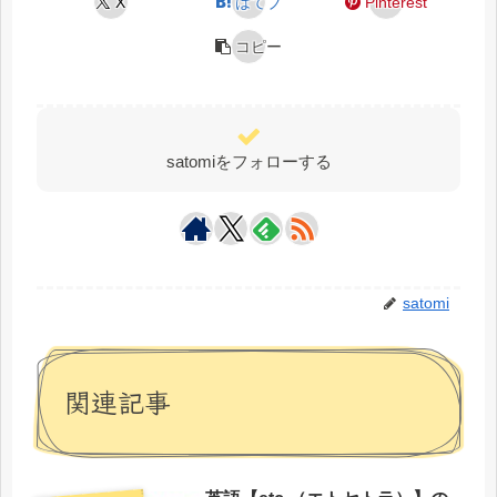
X
はてブ
Pinterest
コピー
satomiをフォローする
satomi
関連記事