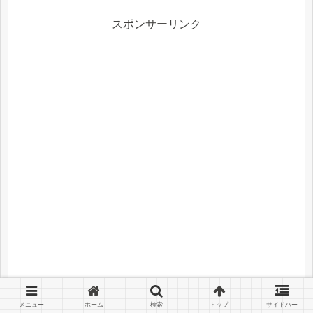
が「もちろん...
スポンサーリンク
メニュー
ホーム
検索
トップ
サイドバー