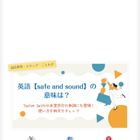
会話表現・スラング・ことわざ