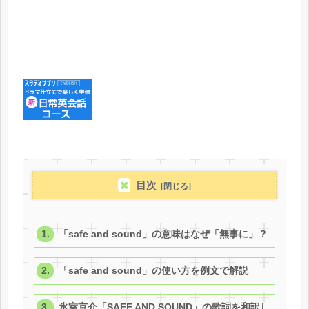
目次
「safe and sound」の意味はなぜ「無事に」？
「safe and sound」の使い方を例文で解説
氷室京介「SAFE AND SOUND」の歌詞を和訳し