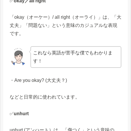
✅
okay／all right
「okay（オーケー）/ all right（オーライ）」は、「大
丈夫」「問題ない」という意味のカジュアルな表現
です。
これなら英語が苦手な僕でもわかりま
す！
・Are you okay? (大丈夫？)
などと日常的に使われています。
✅
unhurt
unhurt (アンハート）は、「傷つく」という意味の