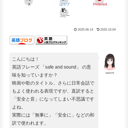
X
はてブ
Pinterest
コピー
2025.06.14
2025.10.04
こんにちは！
英語フレーズ 「safe and sound」 の意
satomi
味を知っていますか？
映画や歌のタイトル、さらに日常会話で
もよく使われる表現ですが、直訳すると
「安全と音」になってしまい不思議です
よね。
実際には「無事に」「安全に」などの和
訳で使われます。