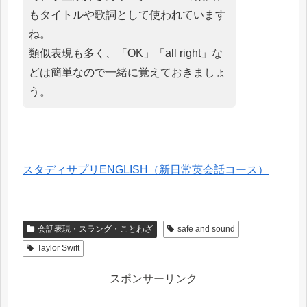
もタイトルや歌詞として使われています
ね。
類似表現も多く、「OK」「all right」な
どは簡単なので一緒に覚えておきましょ
う。
スタディサプリENGLISH（新日常英会話コース）
会話表現・スラング・ことわざ
safe and sound
Taylor Swift
スポンサーリンク