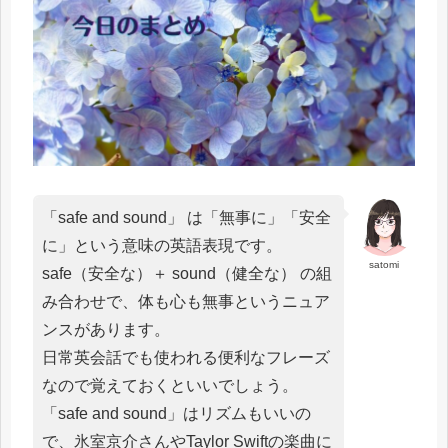
「safe and sound」 は「無事に」「安全
に」という意味の英語表現です。
satomi
safe（安全な）＋ sound（健全な） の組
み合わせで、体も心も無事というニュア
ンスがあります。
日常英会話でも使われる便利なフレーズ
なので覚えておくといいでしょう。
「safe and sound」はリズムもいいの
で、氷室京介さんやTaylor Swiftの楽曲に