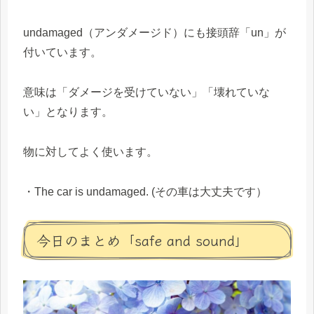
undamaged（アンダメージド）にも接頭辞「un」が
付いています。
意味は「ダメージを受けていない」「壊れていな
い」となります。
物に対してよく使います。
・The car is undamaged. (その車は大丈夫です）
今日のまとめ「safe and sound」