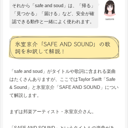
それから「safe and soud」は、「帰る」
「見つかる」「届ける」など、安全が確
satomi
認できる動作と一緒によく使われます。
氷室京介「SAFE AND SOUND」の歌
詞を和訳して解説！
「safe and soud」がタイトルや歌詞に含まれる楽曲
はたくさんありますが、ここではTaylor Swift「Safe
& Sound」と氷室京介「SAFE AND SOUND」につい
て解説します。
まずは邦楽アーティスト・氷室京介さん。
「SAFE AND SOUND」というタイトルの楽曲があ