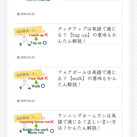
説！
2026.04.20
タッチアップは英語で通じ
話表現・スラング・ことわざ
会
る？【tag up】の意味もか
んたん解説！
2026.04.23
フォアボールは英語で通じ
話表現・スラング・ことわざ
会
る？【walk】の意味もかん
たん解説！
2026.04.22
ランニングホームランは英
話表現・スラング・ことわざ
会
語で通じる？正しい言い方
は？かんたん解説！