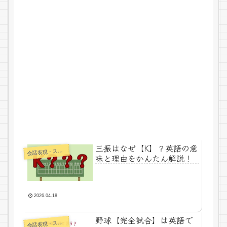
三振はなぜ【K】？英語の意
話表現・スラング・ことわざ
会
味と理由をかんたん解説！
2026.04.18
野球【完全試合】は英語で
話表現・スラング・ことわざ
会