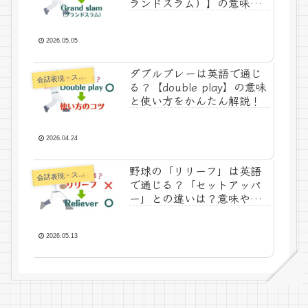
ランドスラム）】の意味を
かんたん解説！
2026.05.05
ダブルプレーは英語で通じ
話表現・スラング・ことわざ
会
る？【double play】の意味
と使い方をかんたん解説！
2026.04.24
野球の「リリーフ」は英語
話表現・スラング・ことわざ
会
で通じる？「セットアッパ
ー」との違いは？意味や使
い方をかんたん解説！
2026.05.13