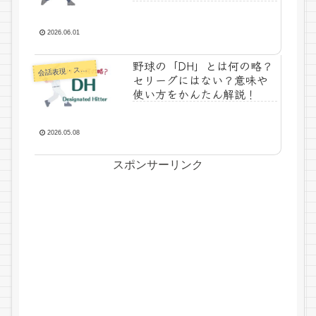
2026.06.01
野球の「DH」とは何の略？
話表現・スラング・ことわざ
会
セリーグにはない？意味や
使い方をかんたん解説！
2026.05.08
スポンサーリンク