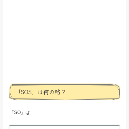
「SOS」は何の略？
「SO」は