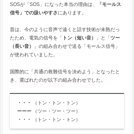
SOSが「SOS」になった本当の理由は、
「モールス
信号」での扱いやすさ
にあります。
昔は、今のように音声で遠くと話す技術が未熟だっ
たため、電気の信号を「
トン（短い音）
」と「
ツー
（長い音）
」の組み合わせで送る「モールス信号」
が使われていました。
国際的に「共通の救難信号を決めよう」となったと
き、選ばれたのが以下の組み合わせでした。
・・・
（トン・トン・トン）
ーーー
（ツー・ツー・ツー）
・・・
（トン・トン・トン）