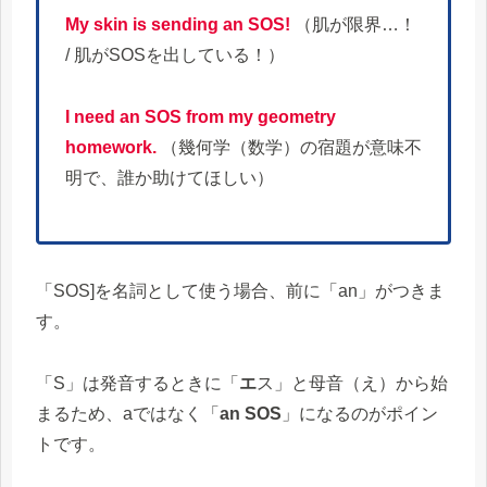
My skin is sending an SOS!
（肌が限界…！
/ 肌がSOSを出している！）
I need an SOS from my geometry
homework.
（幾何学（数学）の宿題が意味不
明で、誰か助けてほしい）
「SOS]を名詞として使う場合、前に「an」がつきま
す。
「S」は発音するときに「
エ
ス」と母音（え）から始
まるため、aではなく「
an SOS
」になるのがポイン
トです。