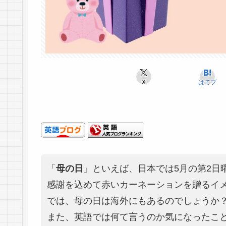
X
はてブ
「
母の日
」といえば、日本では5月の第2日
感謝を込めて赤いカーネーションを贈るイ
では、母の日は海外にもあるのでしょうか
また、英語では何て言うのか気になったこ