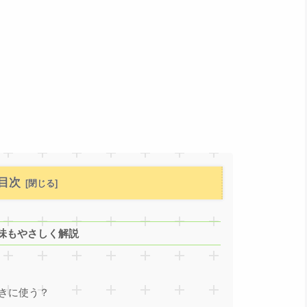
目次
味もやさしく解説
なときに使う？