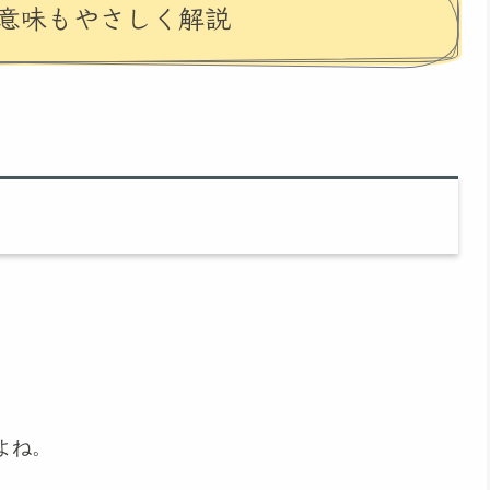
意味もやさしく解説
よね。