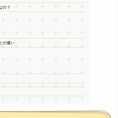
なの？
との違い