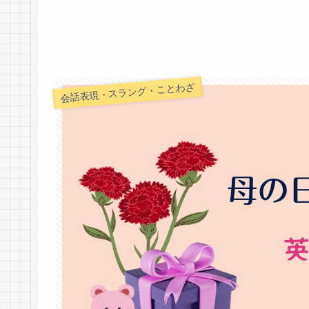
会話表現・スラング・ことわざ