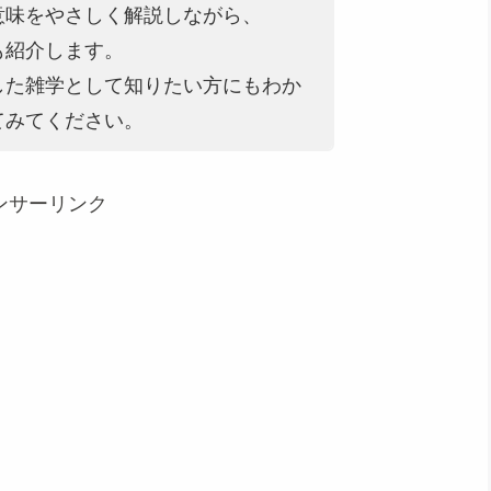
意味をやさしく解説しながら、
も紹介します。
した雑学として知りたい方にもわか
てみてください。
ンサーリンク