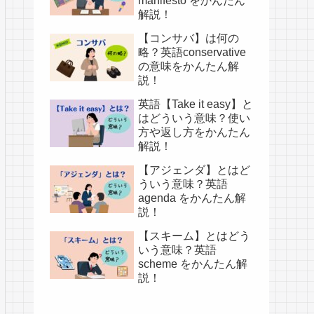
manifesto をかんたん
解説！
【コンサバ】は何の
略？英語conservative
の意味をかんたん解
説！
英語【Take it easy】と
はどういう意味？使い
方や返し方をかんたん
解説！
【アジェンダ】とはど
ういう意味？英語
agenda をかんたん解
説！
【スキーム】とはどう
いう意味？英語
scheme をかんたん解
説！