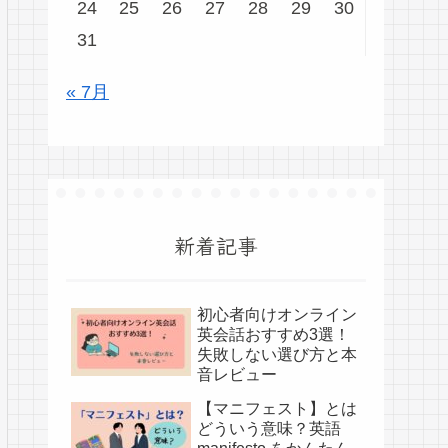
24
25
26
27
28
29
30
31
« 7月
新着記事
初心者向けオンライン
英会話おすすめ3選！
失敗しない選び方と本
音レビュー
【マニフェスト】とは
どういう意味？英語