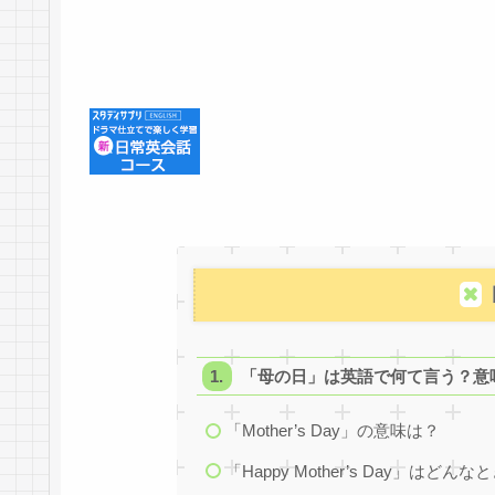
「母の日」は英語で何て言う？意
「Mother’s Day」の意味は？
「Happy Mother’s Day」はどん