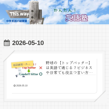
2026-05-10
野球の【トップバッター】
話表現・スラング・ことわざ
会
は英語で通じる？ビジネス
や日常でも役立つ言い方を
かんたん解説！
2026.05.10