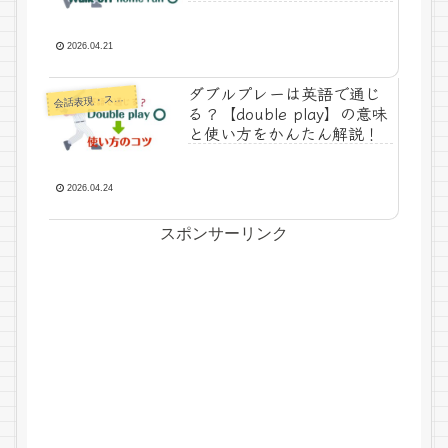
2026.04.21
ダブルプレーは英語で通じ
話表現・スラング・ことわざ
会
る？【double play】の意味
と使い方をかんたん解説！
2026.04.24
スポンサーリンク