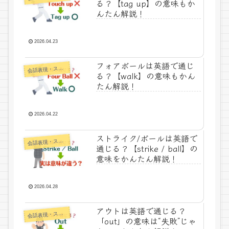
る？【tag up】の意味もか
んたん解説！
2026.04.23
フォアボールは英語で通じ
話表現・スラング・ことわざ
会
る？【walk】の意味もかん
たん解説！
2026.04.22
ストライク/ボールは英語で
話表現・スラング・ことわざ
会
通じる？【strike / ball】の
意味をかんたん解説！
2026.04.28
アウトは英語で通じる？
話表現・スラング・ことわざ
会
「out」の意味は“失敗”じゃ