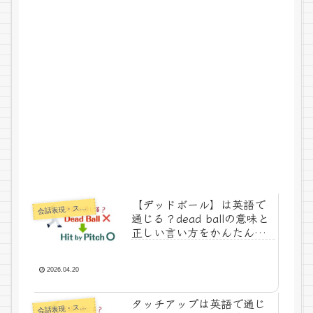
【デッドボール】は英語で
話表現・スラング・ことわざ
会
通じる？dead ballの意味と
正しい言い方をかんたん解
説！
2026.04.20
タッチアップは英語で通じ
話表現・スラング・ことわざ
会