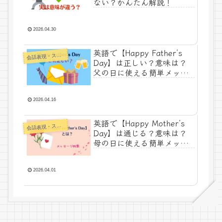
ない？かんたん解説！
2026.04.30
英語で【Happy Father’s
話表現・スラング・ことわざ
会
Day】は正しい？意味は？
父の日に使える簡単メッセ
ージ例まとめ
2026.04.16
英語で【Happy Mother’s
話表現・スラング・ことわざ
会
Day】は通じる？意味は？
母の日に使える簡単メッセ
ージ例まとめ
2026.04.01