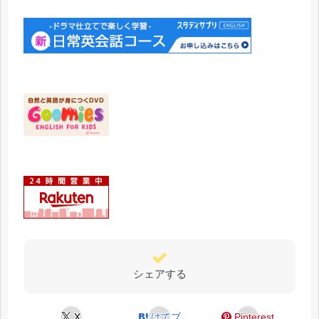
シェアする
X
はてブ
Pinterest