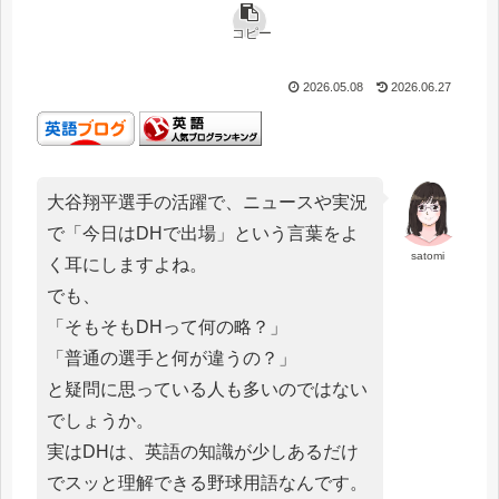
コピー
2026.05.08
2026.06.27
大谷翔平選手の活躍で、ニュースや実況
で「今日はDHで出場」という言葉をよ
satomi
く耳にしますよね。
でも、
「そもそもDHって何の略？」
「普通の選手と何が違うの？」
と疑問に思っている人も多いのではない
でしょうか。
実はDHは、英語の知識が少しあるだけ
でスッと理解できる野球用語なんです。