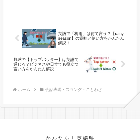
英語で「梅雨」は何て言う？【rainy
season】の意味と使い方をかんたん
解説！
野球の【トップバッター】は英語で
通じる？ビジネスや日常でも役立つ
言い方をかんたん解説！
ホーム
会話表現・スラング・ことわざ
かんたん！英語塾