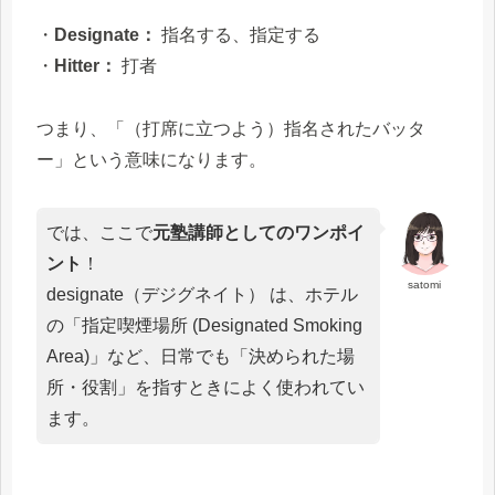
・
Designate：
指名する、指定する
・
Hitter：
打者
つまり、「（打席に立つよう）指名されたバッタ
ー」という意味になります。
では、ここで
元塾講師としてのワンポイ
ント
！
satomi
designate（デジグネイト） は、ホテル
の「指定喫煙場所 (Designated Smoking
Area)」など、日常でも「決められた場
所・役割」を指すときによく使われてい
ます。