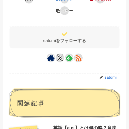
コピー
satomiをフォローする
satomi
関連記事
英語【e.g.】とは何の略？意味
話表現・スラング・ことわざ