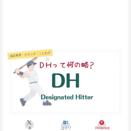
会話表現・スラング・ことわざ
X
はてブ
Pinterest