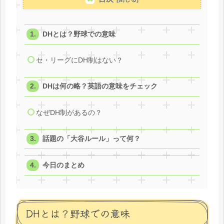
DHとは？野球での意味
セ・リーグにDH制はない？
DHは何の略？英語の意味をチェック
なぜDH制があるの？
話題の「大谷ルール」って何？
今日のまとめ
DHとは？野球での意味