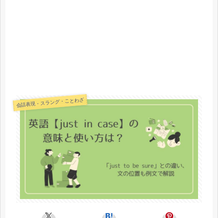
会話表現・スラング・ことわざ