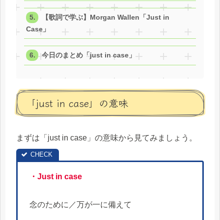
【歌詞で学ぶ】Morgan Wallen「Just in
Case」
今日のまとめ「just in case」
「just in case」の意味
まずは「just in case」の意味から見てみましょう。
・Just in case
念のために／万が一に備えて