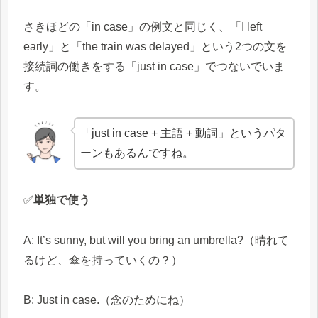
さきほどの「in case」の例文と同じく、「I left
early」と「the train was delayed」という2つの文を
接続詞の働きをする「just in case」でつないでいま
す。
「just in case + 主語 + 動詞」というパタ
ーンもあるんですね。
✅
単独で使う
A: It’s sunny, but will you bring an umbrella?（晴れて
るけど、傘を持っていくの？）
B: Just in case.（念のためにね）