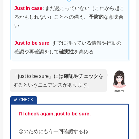
Just in case
: まだ起こっていない（これから起こ
るかもしれない）ことへの備え、
予防的
な意味合
い
Just to be sure
: すでに持っている情報や行動の
確認や再確認をして
確実性
を高める
「just to be sure」には
確認やチェック
を
するというニュアンスがあります。
satomi
I’ll check again, just to be sure.
念のためにもう一回確認するね