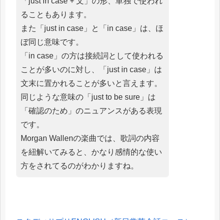
「just in case + 文」の形、単独で使われ
ることもあります。
また「just in case」と「in case」は、ほ
ぼ同じ意味です。
「in case」の方は接続詞として使われる
ことが多いのに対し、「just in case」は
文末に置かれることが多いと言えます。
同じような意味の「just to be sure」は
「確認のため」のニュアンスがある表現
です。
Morgan Wallenの楽曲では、歌詞の内容
を紐解いてみると、かなり感情的な使い
方をされてるのがわかりますね。