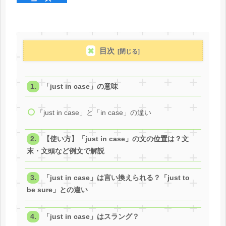
目次
「just in case」の意味
「just in case」と「in case」の違い
【使い方】「just in case」の文の位置は？文
末・文頭など例文で解説
「just in case」は言い換えられる？「just to
be sure」との違い
「just in case」はスラング？