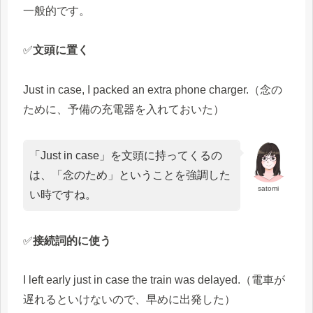
一般的です。
✅
文頭に置く
Just in case, I packed an extra phone charger.（念の
ために、予備の充電器を入れておいた）
「Just in case」を文頭に持ってくるの
は、「念のため」ということを強調した
satomi
い時ですね。
✅
接続詞的に使う
I left early just in case the train was delayed.（電車が
遅れるといけないので、早めに出発した）