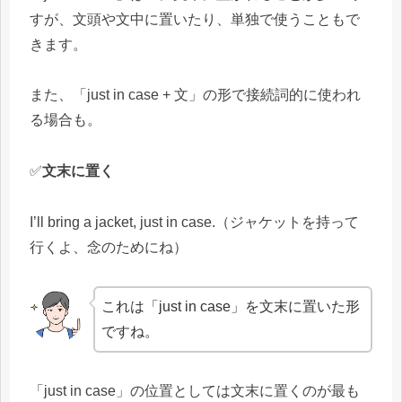
すが、文頭や文中に置いたり、単独で使うこともで
きます。
また、「just in case + 文」の形で接続詞的に使われ
る場合も。
✅
文末に置く
I’ll bring a jacket, just in case.（ジャケットを持って
行くよ、念のためにね）
これは「just in case」を文末に置いた形
ですね。
「just in case」の位置としては文末に置くのが最も