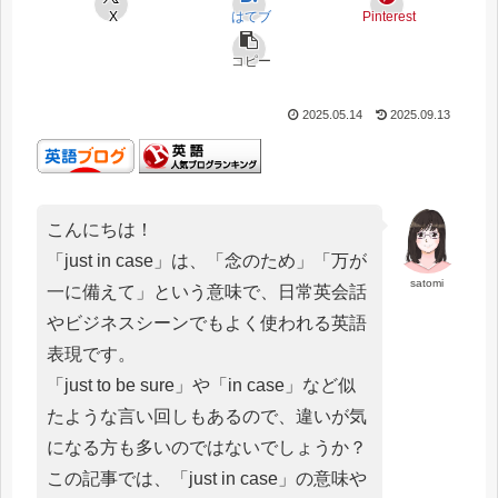
X
はてブ
Pinterest
コピー
2025.05.14
2025.09.13
こんにちは！
「just in case」は、「念のため」「万が
satomi
一に備えて」という意味で、日常英会話
やビジネスシーンでもよく使われる英語
表現です。
「just to be sure」や「in case」など似
たような言い回しもあるので、違いが気
になる方も多いのではないでしょうか？
この記事では、「just in case」の意味や