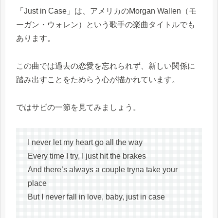
「Just in Case」は、アメリカのMorgan Wallen（モ
ーガン・ウォレン）という歌手の楽曲タイトルでも
あります。
この曲では過去の恋愛を忘れられず、新しい関係に
踏み出すことをためらう心が描かれています。
ではサビの一節を見てみましょう。
I never let my heart go all the way
Every time I try, I just hit the brakes
And there’s always a couple tryna take your
place
But I never fall in love, baby, just in case