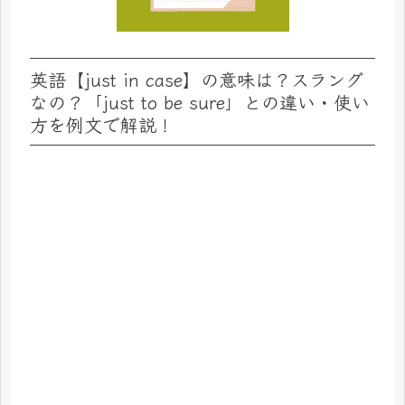
英語【just in case】の意味は？スラング
なの？「just to be sure」との違い・使い
方を例文で解説！