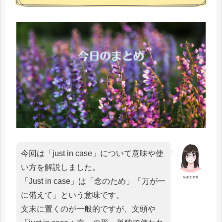
今回は「just in case」について意味や使
い方を解説しました。
satomi
「Just in case」は「念のため」「万が一
に備えて」という意味です。
文末に置くのが一般的ですが、文頭や