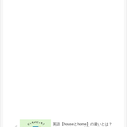
英語【houseとhome】の違いとは？