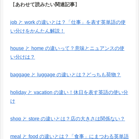
【
あわせて読みたい関連記事
】
job と work の違いとは？「仕事」を表す英単語の使
い分けをかんたん解説！
house と home の違いって？意味とニュアンスの使
い分けは？
baggage と luggage の違いとは？どっちも荷物？
holiday と vacation の違い！休日を表す英語の使い分
け
shop と store の違いとは？店の大きさは関係ない？
meal と food の違いとは？「食事」にまつわる英単語