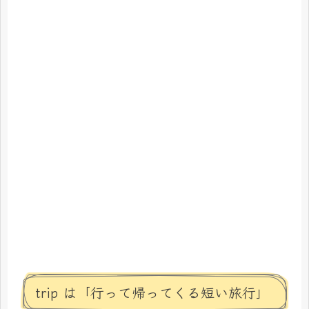
trip は「行って帰ってくる短い旅行」