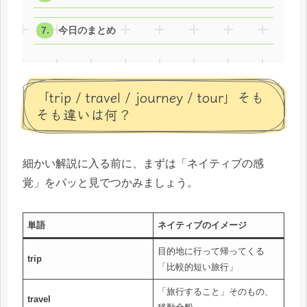
今日のまとめ
「trip / travel / journey / tour」そも
そも違いは何？
細かい解説に入る前に、まずは「ネイティブの感
覚」をパッと見でつかみましょう。
単語
ネイティブのイメージ
目的地に行って帰ってくる
trip
「比較的短い旅行」
「旅行すること」そのもの、
travel