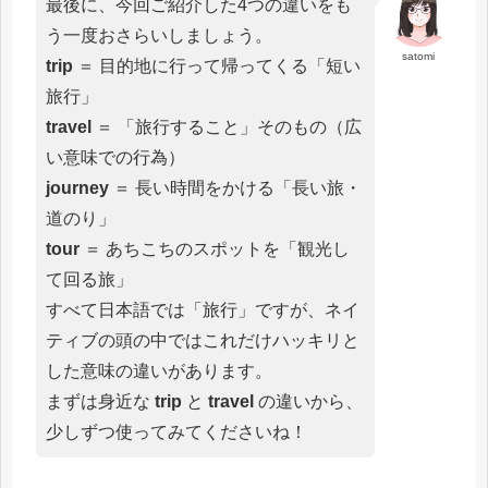
最後に、今回ご紹介した4つの違いをも
う一度おさらいしましょう。
satomi
trip
＝ 目的地に行って帰ってくる「短い
旅行」
travel
＝ 「旅行すること」そのもの（広
い意味での行為）
journey
＝ 長い時間をかける「長い旅・
道のり」
tour
＝ あちこちのスポットを「観光し
て回る旅」
すべて日本語では「旅行」ですが、ネイ
ティブの頭の中ではこれだけハッキリと
した意味の違いがあります。
まずは身近な
trip
と
travel
の違いから、
少しずつ使ってみてくださいね！