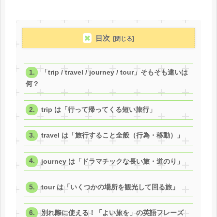
目次
「trip / travel / journey / tour」そもそも違いは
何？
trip は「行って帰ってくる短い旅行」
travel は「旅行すること全般（行為・移動）」
journey は「ドラマチックな長い旅・道のり」
tour は「いくつかの場所を観光して回る旅」
別れ際に使える！「よい旅を」の英語フレーズ