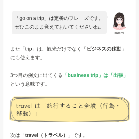
「go on a trip」は定番のフレーズです。
ぜひこのまま覚えておいてくださいね。
satomi
また「trip」は、観光だけでなく「
ビジネスの移動
」
にも使えます。
3つ目の例文に出てくる
「business trip」は「出張」
という意味です。
travel は「旅行すること全般（行為・
移動）」
次は「
travel（トラベル）
」です。