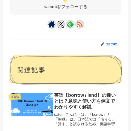
satomiをフォローする
satomi
関連記事
英語【borrow / lend】の違い
英文法
とは？意味と使い方を例文で
わかりやすく解説
satomiこんにちは。「borrow」と
「lend」 は、日本語では「借りる」
「貸す」と訳されるため、英語学習者
が「どっちがどっち？」とよく混乱す