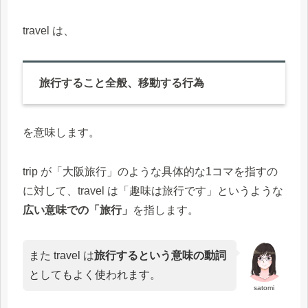
travel は、
旅行すること全般、移動する行為
を意味します。
trip が「大阪旅行」のような具体的な1コマを指すの
に対して、travel は「趣味は旅行です」というような
広い意味での「旅行」
を指します。
また travel は
旅行するという意味の動詞
としてもよく使われます。
satomi