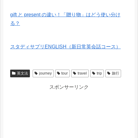
gift と present の違い！「贈り物」はどう使い分け
る？
スタディサプリENGLISH（新日常英会話コース）
英文法
journey
tour
travel
trip
旅行
スポンサーリンク