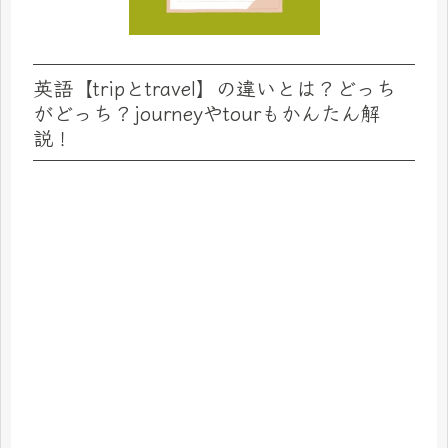
英語【tripとtravel】の違いとは？どっち
がどっち？journeyやtourもかんたん解
説！