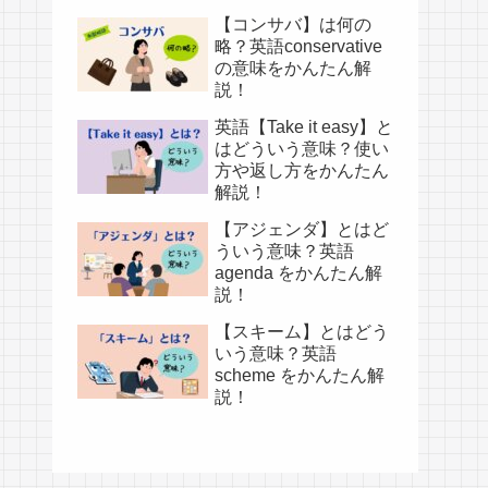
【コンサバ】は何の
略？英語conservative
の意味をかんたん解
説！
英語【Take it easy】と
はどういう意味？使い
方や返し方をかんたん
解説！
【アジェンダ】とはど
ういう意味？英語
agenda をかんたん解
説！
【スキーム】とはどう
いう意味？英語
scheme をかんたん解
説！