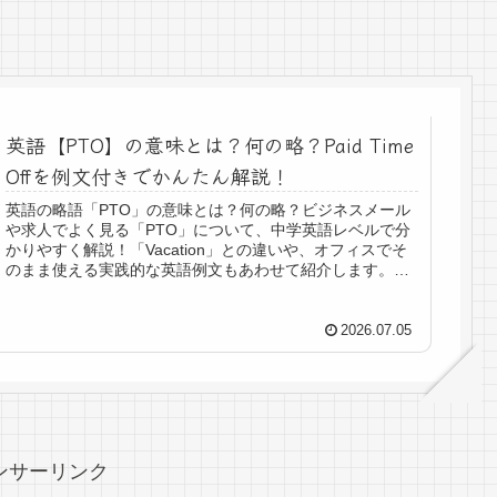
英語【PTO】の意味とは？何の略？Paid Time
Offを例文付きでかんたん解説！
英語の略語「PTO」の意味とは？何の略？ビジネスメール
や求人でよく見る「PTO」について、中学英語レベルで分
かりやすく解説！「Vacation」との違いや、オフィスでそ
のまま使える実践的な英語例文もあわせて紹介します。
（118文字）
2026.07.05
ンサーリンク