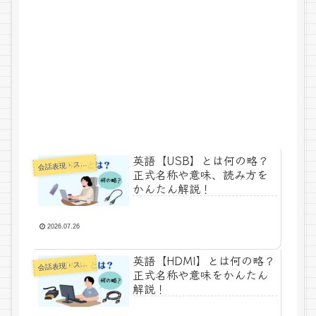
英語【USB】とは何の略？
話表現・スラング・ことわざ
会
正式名称や意味、読み方を
かんたん解説！
2026.07.26
英語【HDMI】とは何の略？
話表現・スラング・ことわざ
会
正式名称や意味をかんたん
解説！