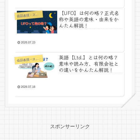
【UFO】は何の略？正式名
話表現・スラング・ことわざ
会
称や英語の意味・由来をか
んたん解説！
2026.07.23
英語【Ltd.】とは何の略？
話表現・スラング・ことわざ
会
意味や読み方、有限会社と
の違いをかんたん解説！
2026.07.16
スポンサーリンク