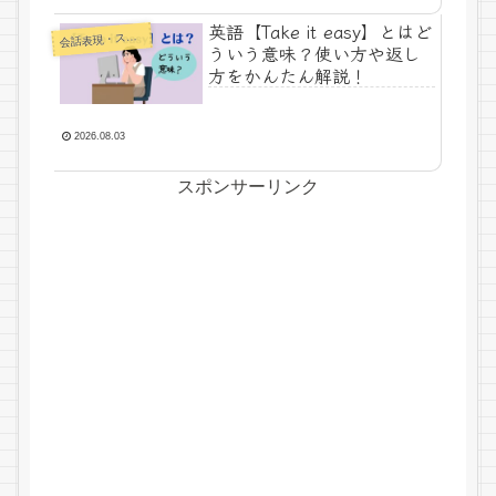
英語【Take it easy】とはど
話表現・スラング・ことわざ
会
ういう意味？使い方や返し
方をかんたん解説！
2026.08.03
スポンサーリンク