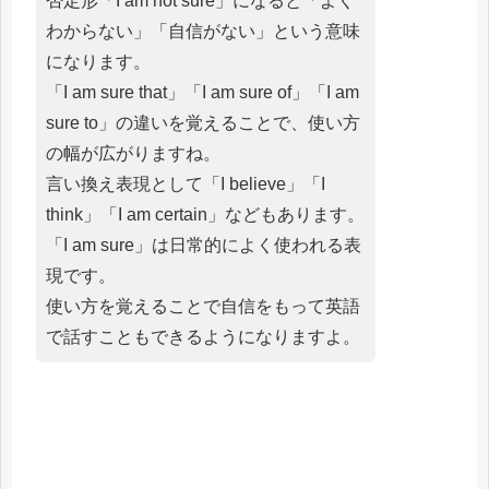
否定形「I am not sure」になると「よく
わからない」「自信がない」という意味
になります。
「I am sure that」「I am sure of」「I am
sure to」の違いを覚えることで、使い方
の幅が広がりますね。
言い換え表現として「I believe」「I
think」「I am certain」などもあります。
「I am sure」は日常的によく使われる表
現です。
使い方を覚えることで自信をもって英語
で話すこともできるようになりますよ。