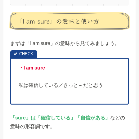
「I am sure」の意味と使い方
まずは「I am sure」の意味から見てみましょう。
・I am sure
私は確信している／きっと～だと思う
「sure」は「確信している」「自信がある」
などの
意味の形容詞です。