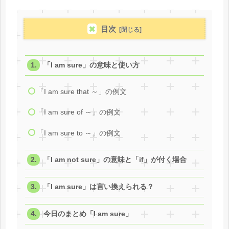
目次
「I am sure」の意味と使い方
「I am sure that ～」の例文
「I am sure of ～」の例文
「I am sure to ～」の例文
「I am not sure」の意味と「if」が付く場合
「I am sure」は言い換えられる？
今日のまとめ「I am sure」