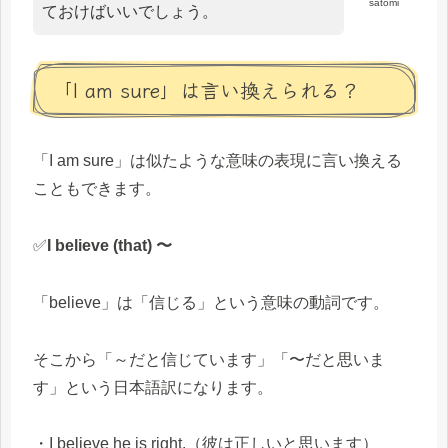
satomi
ておけばいいでしょう。
「I am sure」は言い換えられる？
「I am sure」は似たような意味の表現に言い換える
こともできます。
✅
I believe (that) 〜
「believe」は「信じる」という意味の動詞です。
そこから「～だと信じています」「〜だと思いま
す」という日本語訳になります。
・I believe he is right.（彼は正しいと思います）