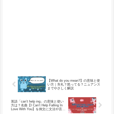
【What do you mean?】の意味と使
い方｜失礼？怒ってる？ニュアンス
までやさしく解説
英語「can’t help ing」の意味と使い
方は？名曲【I Can’t Help Falling In
Love With You】を例文に文法や言い
換えを解説！