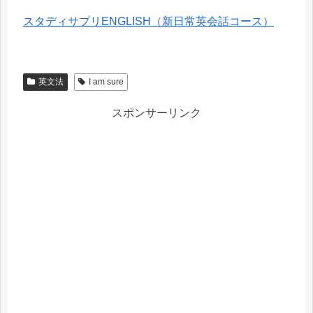
スタディサプリENGLISH（新日常英会話コース）
英文法
I am sure
スポンサーリンク