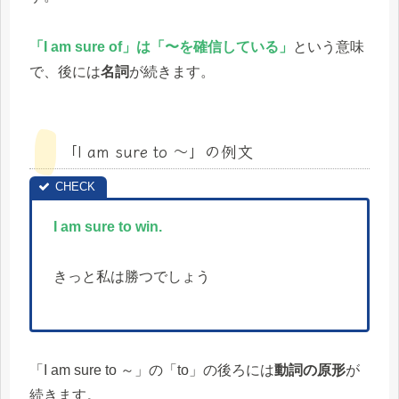
「I am sure of」は「〜を確信している」
という意味
で、後には
名詞
が続きます。
「I am sure to ～」の例文
I am sure to win.
きっと私は勝つでしょう
「I am sure to ～」の「to」の後ろには
動詞の原形
が
続きます。