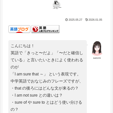
コピー
2025.05.27
2026.01.05
こんにちは！
英語で「きっと〜だよ」「〜だと確信し
satomi
ている」と言いたいときによく使われる
のが
「I am sure that ～」 という表現です。
中学英語でおなじみのフレーズですが、
・that の後ろにはどんな文が来るの？
・I am not sure との違いは？
・sure of や sure to とはどう使い分ける
の？