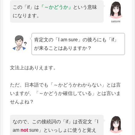
この「if」は
「～かどうか」
という意味
になります。
satomi
肯定文の「I am sure」の後ろにも「if」
が来ることはありますか？
文法上はありえます。
ただ、日本語でも「～かどうかわからない」とは言
いますが、「～かどうか確信している」とは言いま
せんよね？
なので、この接続詞の「if」は否定文「I
am
not
sure」といっしょに使うと覚え