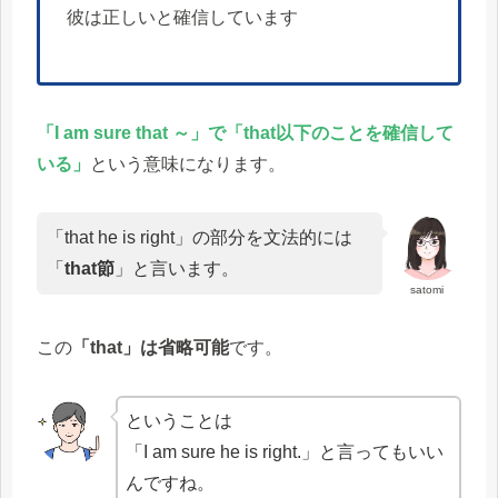
彼は正しいと確信しています
「I am sure that ～」で「that以下のことを確信して
いる」
という意味になります。
「that he is right」の部分を文法的には
「
that節
」と言います。
satomi
この
「that」は省略可能
です。
ということは
「I am sure he is right.」と言ってもいい
んですね。