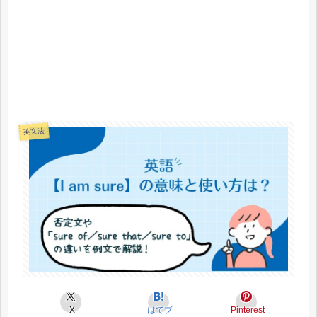
英文法
X
はてブ
Pinterest