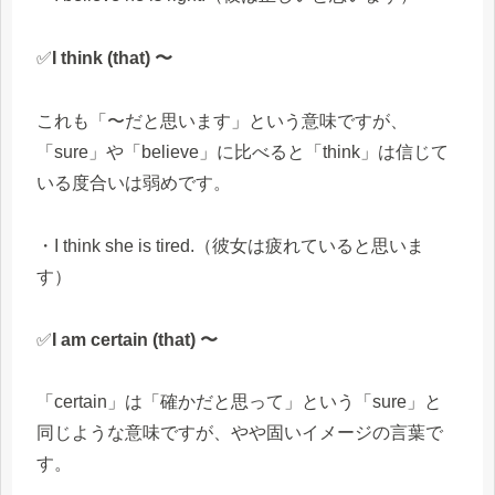
✅
I think (that) 〜
これも「〜だと思います」という意味ですが、
「sure」や「believe」に比べると「think」は信じて
いる度合いは弱めです。
・I think she is tired.（彼女は疲れていると思いま
す）
✅
I am certain (that) 〜
「certain」は「確かだと思って」という「sure」と
同じような意味ですが、やや固いイメージの言葉で
す。