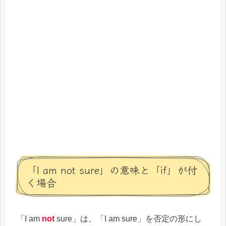
「I am not sure」の意味と「if」が付
く場合
「I am
not
sure」は、「I am sure」を否定の形にし