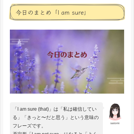
今日のまとめ「I am sure」
「I am sure (that)」は「私は確信してい
る」「きっと〜だと思う」という意味の
satomi
フレーズです。