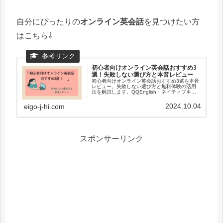
自分にぴったりの
オンライン英会話
を見つけたい方
はこちら⇩
初心者向けオンライン英会話おすすめ3
選！失敗しない選び方と本音レビュー
初心者向けオンライン英会話おすすめ3選を本音
レビュー。失敗しない選び方と無料体験の活用
法を解説します。QQEnglish・ネイティブキャ
ンプ・Kimini英会話を比較し、自分に合うスクー
ルを見つけましょう。
2024.10.04
eigo-j-hi.com
スポンサーリンク