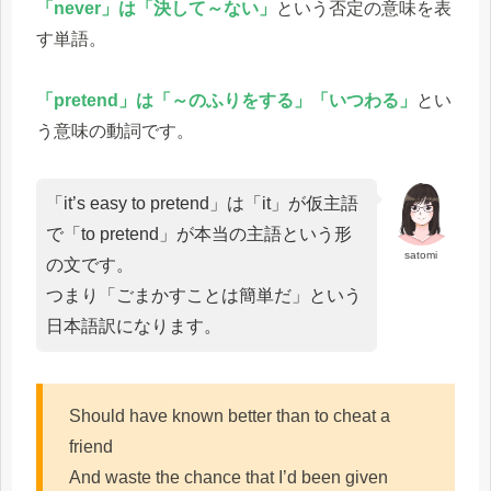
「never」は「決して～ない」
という否定の意味を表
す単語。
「pretend」は「～のふりをする」「いつわる」
とい
う意味の動詞です。
「it’s easy to pretend」は「it」が仮主語
で「to pretend」が本当の主語という形
satomi
の文です。
つまり「ごまかすことは簡単だ」という
日本語訳になります。
Should have known better than to cheat a
friend
And waste the chance that I’d been given