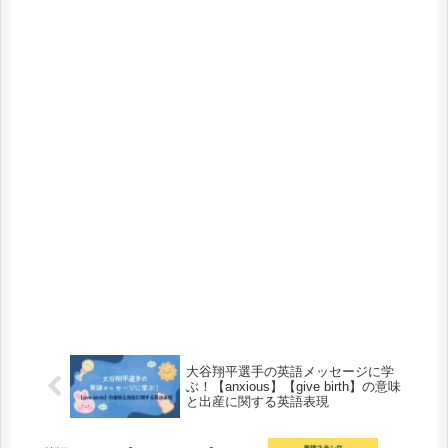
大谷翔平選手の英語メッセージに学
ぶ！【anxious】【give birth】の意味
と出産に関する英語表現