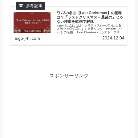
ワム!の名曲【Last Christmas】の意味
は？「ラストクリスマス＝最後の」じゃ
ない理由を歌詞で解説
satomiこんにちは！クリスマスシーズンになる
と街中で必ず耳にする定番ソング、Wham!（ワ
ム!）の名曲 「Last Christmas（ラスト・クリス
マス）」。でも実は、このタイトル 「Last
2024.12.04
eigo-j-hi.com
Christmas」の意味を「最後のクリ...
スポンサーリンク