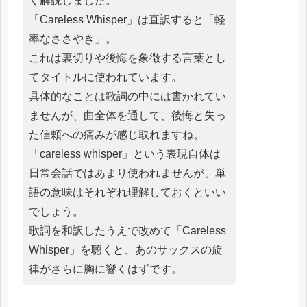
く解説しました。
「Careless Whisper」は直訳すると「軽
率なささやき」。
これは裏切りや後悔を象徴する言葉とし
てタイトルに使われています。
具体的なことは歌詞の中には書かれてい
ませんが、曲全体を通して、後悔と失っ
た信頼への痛みが感じ取れますね。
「careless whisper」という表現自体は
日常会話ではあまり使われませんが、単
語の意味はそれぞれ理解しておくといい
でしょう。
歌詞を和訳したうえで改めて「Careless
Whisper」を聴くと、あのサックスの旋
律がさらに胸に響くはずです。