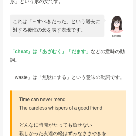
形」という形の文です。
これは「～すべきだった」という過去に
対する後悔の念を表す表現です。
satomi
「cheat」は「あざむく」「だます」
などの意味の動
詞。
「waste」は「無駄にする」という意味の動詞です。
Time can never mend
The careless whispers of a good friend
どんなに時間がたっても癒せない
親しかった友達の軽はずみなささやきを