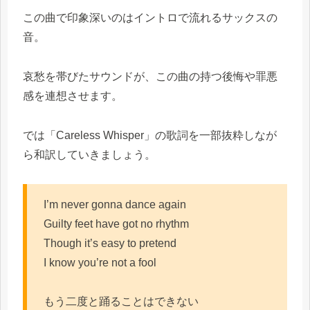
この曲で印象深いのはイントロで流れるサックスの
音。
哀愁を帯びたサウンドが、この曲の持つ後悔や罪悪
感を連想させます。
では「Careless Whisper」の歌詞を一部抜粋しなが
ら和訳していきましょう。
I’m never gonna dance again
Guilty feet have got no rhythm
Though it’s easy to pretend
I know you’re not a fool
もう二度と踊ることはできない