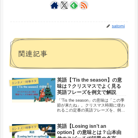
satomi
関連記事
英語【’Tis the season】の意
エンタメ・時事ネタ
味は？クリスマスでよく見る
英語フレーズを例文で解説
「’Tis the season」の意味は「この季
節が来たね」。クリスマス時期に使わ
れるこの定番の英語フレーズを、例文
とともにわかりやすく解説します。由
来や使い方、読み方も。
英語【Losing isn’t an
エンタメ・時事ネタ
option】の意味とは？山本由