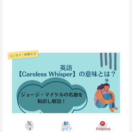
エンタメ・時事ネタ
X
はてブ
Pinterest