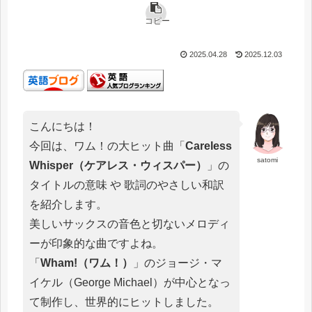
コピー
2025.04.28
2025.12.03
こんにちは！
今回は、ワム！の大ヒット曲「
Careless
satomi
Whisper（ケアレス・ウィスパー）
」の
タイトルの意味 や 歌詞のやさしい和訳
を紹介します。
美しいサックスの音色と切ないメロディ
ーが印象的な曲ですよね。
「
Wham!（ワム！）
」のジョージ・マ
イケル（George Michael）が中心となっ
て制作し、世界的にヒットしました。