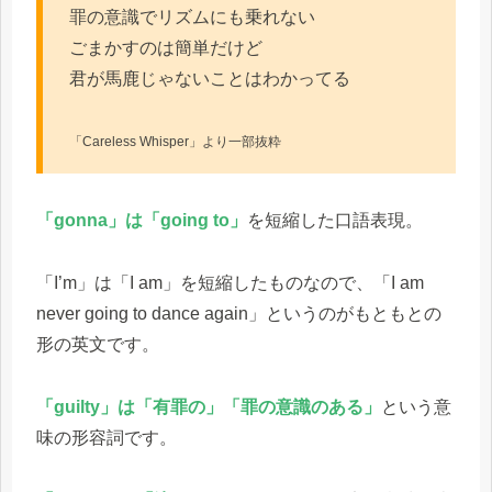
罪の意識でリズムにも乗れない
ごまかすのは簡単だけど
君が馬鹿じゃないことはわかってる
「Careless Whisper」より一部抜粋
「gonna」は「going to」
を短縮した口語表現。
「I’m」は「I am」を短縮したものなので、「I am
never going to dance again」というのがもともとの
形の英文です。
「guilty」は「有罪の」「罪の意識のある」
という意
味の形容詞です。