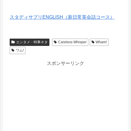
スタディサプリENGLISH（新日常英会話コース）
エンタメ・時事ネタ
Careless Whisper
Wham!
ワム!
スポンサーリンク