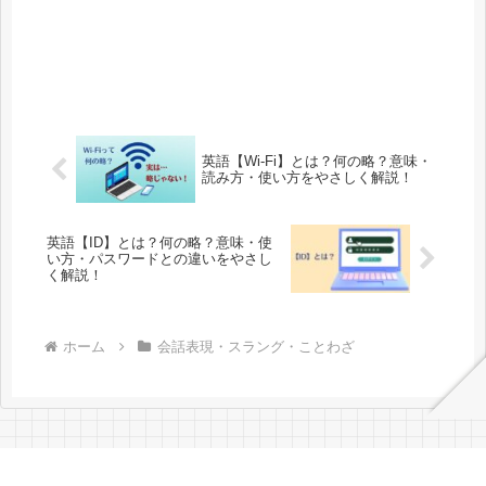
英語【Wi-Fi】とは？何の略？意味・
読み方・使い方をやさしく解説！
英語【ID】とは？何の略？意味・使
い方・パスワードとの違いをやさし
く解説！
ホーム
会話表現・スラング・ことわざ