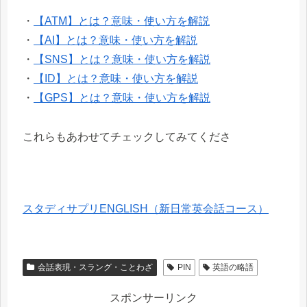
・
【ATM】とは？意味・使い方を解説
・
【AI】とは？意味・使い方を解説
・
【SNS】とは？意味・使い方を解説
・
【ID】とは？意味・使い方を解説
・
【GPS】とは？意味・使い方を解説
これらもあわせてチェックしてみてくださ
スタディサプリENGLISH（新日常英会話コース）
会話表現・スラング・ことわざ
PIN
英語の略語
スポンサーリンク