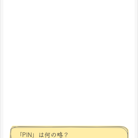
「PIN」は何の略？