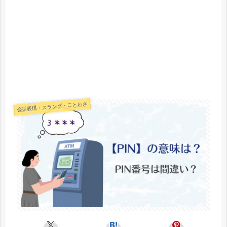
会話表現・スラング・ことわざ