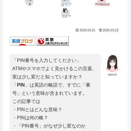
X
はてブ
Pinterest
コピー
2026.03.21
2026.03.22
「PIN番号を入力してください」
ATMやスマホでよく見かけるこの言葉、
satomi
実は少し変だと知っていますか？
「
PIN
」は英語の略語で、すでに「番
号」という意味が含まれています。
この記事では
・PINとはどんな意味？
・PINは何の略？
・「PIN番号」がなぜ少し変なのか