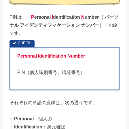
PINは、「
P
ersonal
I
dentification
N
umber（ パーソ
ナル アイデンティフィケーション ナンバー）
」の略
です。
Personal Identification Number
PIN（個人識別番号、暗証番号）
それぞれの単語の意味は、次の通りです。
・
Personal
：個人の
・
Identification
：身元確認