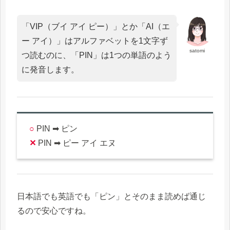
「VIP（ブイ アイ ピー）」とか「AI（エ
ー アイ）」はアルファベットを1文字ず
satomi
つ読むのに、「PIN」は1つの単語のよう
に発音します。
○
PIN ➡ ピン
✕
PIN ➡ ピー アイ エヌ
日本語でも英語でも「ピン」とそのまま読めば通じ
るので安心ですね。