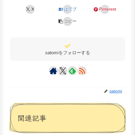
X
はてブ
Pinterest
コピー
satomiをフォローする
satomi
関連記事