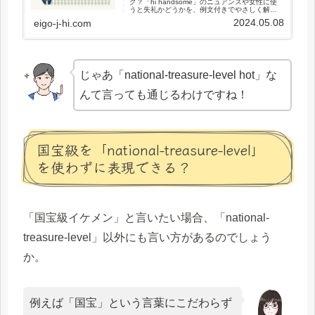
グ？「hi handsome」のニュアンスや女性に使
うと失礼かどうかを、例文付きでやさしく解説
します。
2024.05.08
eigo-j-hi.com
じゃあ「national-treasure-level hot」な
んて言っても通じるわけですね！
国宝級を「national-treasure-level」
を使わずに表現できる？
「国宝級イケメン」と言いたい場合、「national-
treasure-level」以外にも言い方があるのでしょう
か。
例えば「国宝」という言葉にこだわらず