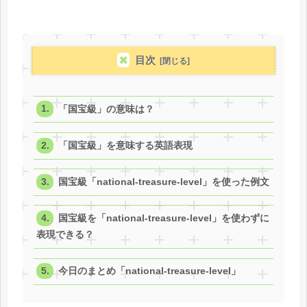
目次
「国宝級」の意味は？
「国宝級」を意味する英語表現
国宝級「national-treasure-level」を使った例文
国宝級を「national-treasure-level」を使わずに
表現できる？
今日のまとめ「national-treasure-level」