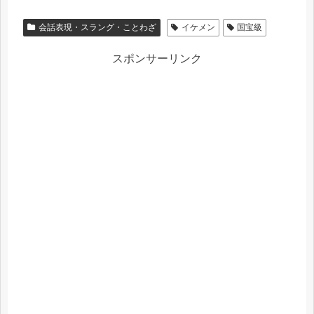
会話表現・スラング・ことわざ
イケメン
国宝級
スポンサーリンク