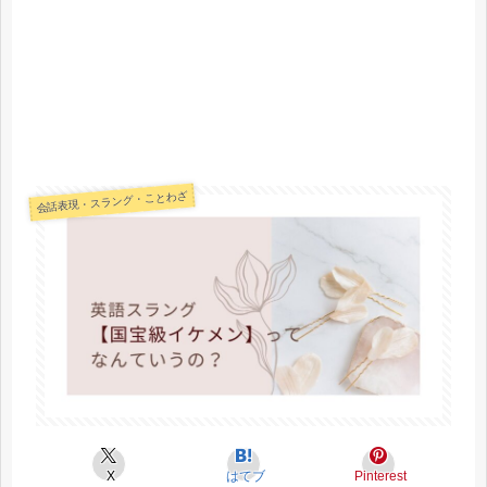
会話表現・スラング・ことわざ
X
はてブ
Pinterest