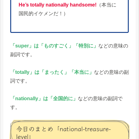
He’s totally nationally handsome!
（本当に
国民的イケメンだ！）
「super」は「ものすごく」「特別に」
などの意味の
副詞です。
「totally」は「まったく」「本当に」
などの意味の副
詞です。
「nationally」は「全国的に」
などの意味の副詞で
す。
今日のまとめ「national-treasure-
level」