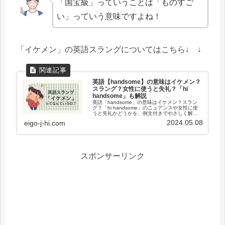
「国宝級」っていうことは「ものすご
い」っていう意味ですよね！
「イケメン」の英語スラングについてはこちら↓ ↓
英語【handsome】の意味はイケメン？
スラング？女性に使うと失礼？「hi
handsome」も解説
英語「handsome」の意味はイケメン？スラン
グ？「hi handsome」のニュアンスや女性に使
うと失礼かどうかを、例文付きでやさしく解説
します。
2024.05.08
eigo-j-hi.com
スポンサーリンク