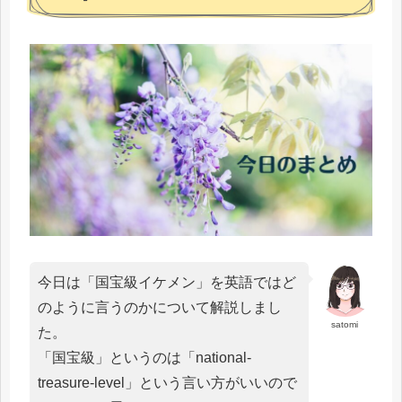
今日は「国宝級イケメン」を英語ではど
のように言うのかについて解説しまし
satomi
た。
「国宝級」というのは「national-
treasure-level」という言い方がいいので