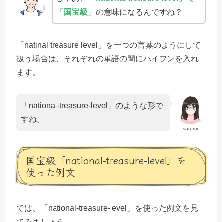
「国宝級」
の意味になるんですね？
「natinal treasure level」を一つの言葉のようにして
扱う場合は、それぞれの単語の間にハイフンを入れ
ます。
「national-treasure-level」のような形で
すね。
satomi
国宝級「national-treasure-level」を
使った例文
では、「national-treasure-level」を使った例文を見
てみましょう。