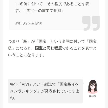
１ 名詞に付いて、その程度であることを表
す。「国宝—の重要文化財」
出典：デジタル大辞泉
つまり「級」が「国宝」という名詞に付いて「国宝
級」になると、
国宝と同じ程度
であることを表すと
いうことになります。
毎年「ViVi」という雑誌で「国宝級イケ
メンランキング」が発表されていますよ
satomi
ね。