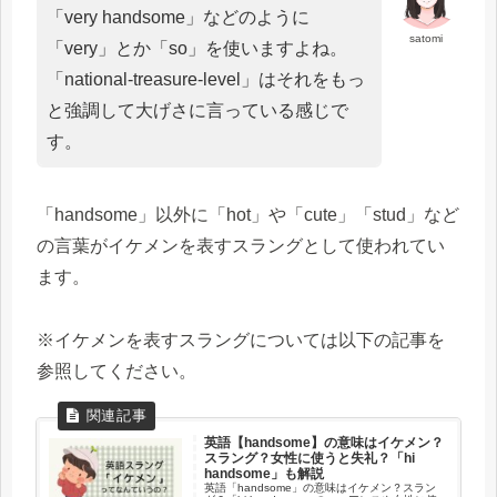
「very handsome」などのように
satomi
「very」とか「so」を使いますよね。
「national-treasure-level」はそれをもっ
と強調して大げさに言っている感じで
す。
「handsome」以外に「hot」や「cute」「stud」など
の言葉がイケメンを表すスラングとして使われてい
ます。
※イケメンを表すスラングについては以下の記事を
参照してください。
英語【handsome】の意味はイケメン？
スラング？女性に使うと失礼？「hi
handsome」も解説
英語「handsome」の意味はイケメン？スラン