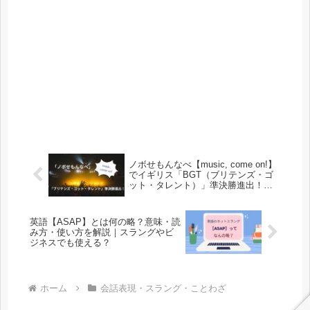
ノボせもんなべ【music, come on!】
でイギリス「BGT（ブリテンズ・ゴ
ット・タレント）」準決勝進出！髪
型ネタでゴールデンブザー！
英語【ASAP】とは何の略？意味・読
み方・使い方を解説｜スラングやビ
ジネスでも使える？
ホーム
会話表現・スラング・ことわざ