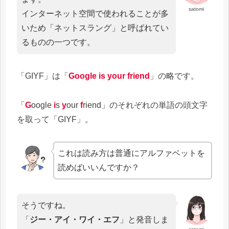
satomi
インターネット空間で使われることが多
いため「ネットスラング」と呼ばれてい
るものの一つです。
「GIYF」は「
Google is your friend
」の略です。
「
G
oogle
i
s
y
our
f
riend」のそれぞれの単語の頭文字
を取って「GIYF」。
これは読み方は普通にアルファベットを
読めばいいんですか？
そうですね。
「
ジー・アイ・ワイ・エフ
」と発音しま