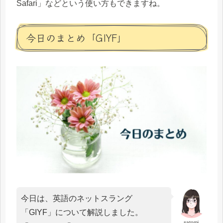
Safari」などという使い方もできますね。
今日のまとめ「GIYF」
今日は、英語のネットスラング
「GIYF」について解説しました。
satomi