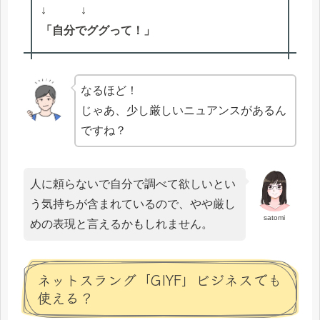
↓ ↓
「自分でググって！」
なるほど！
じゃあ、少し厳しいニュアンスがあるん
ですね？
人に頼らないで自分で調べて欲しいとい
う気持ちが含まれているので、やや厳し
satomi
めの表現と言えるかもしれません。
ネットスラング「GIYF」ビジネスでも
使える？