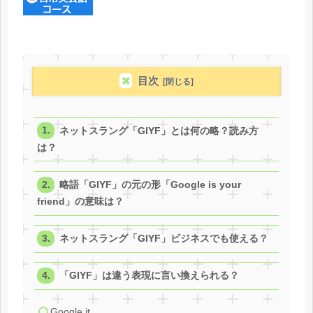
目次
ネットスラング「GIYF」とは何の略？読み方
は？
略語「GIYF」の元の形「Google is your
friend」の意味は？
ネットスラング「GIYF」ビジネスでも使える？
「GIYF」は違う表現に言い換えられる？
Google it.