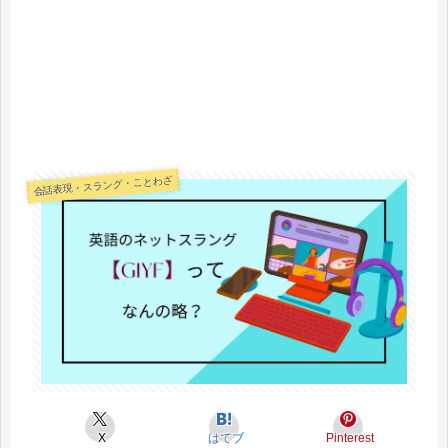
会話表現・スラング・ことわざ
X
はてブ
Pinterest