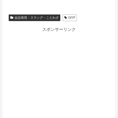
会話表現・スラング・ことわざ
GIYF
スポンサーリンク