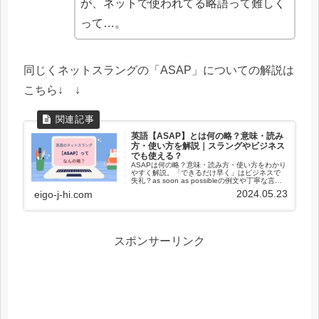
が、ネットで使われてる略語って難しく
って…。
同じくネットスラングの「ASAP」についての解説は
こちら↓ ↓
英語【ASAP】とは何の略？意味・読み
方・使い方を解説｜スラングやビジネス
でも使える？
ASAPは何の略？意味・読み方・使い方をわかり
やすく解説。「できるだけ早く」はビジネスで
失礼？as soon as possibleの例文や丁寧な言い
換えも紹介します。
2024.05.23
eigo-j-hi.com
スポンサーリンク