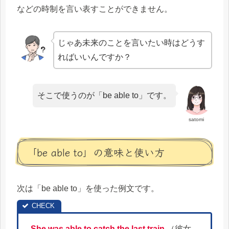
などの時制を言い表すことができません。
じゃあ未来のことを言いたい時はどうす
ればいいんですか？
そこで使うのが「be able to」です。
satomi
「be able to」の意味と使い方
次は「be able to」を使った例文です。
She was able to catch the last train.
（彼女