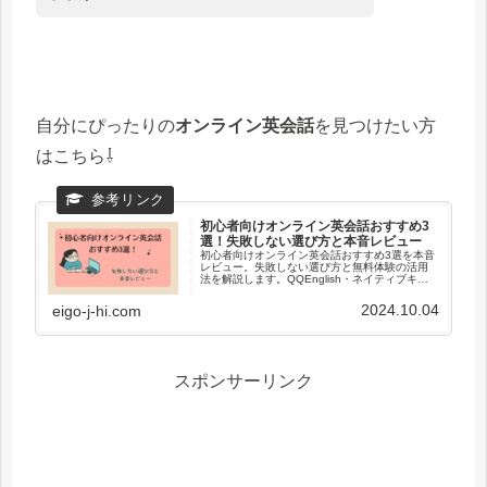
自分にぴったりの
オンライン英会話
を見つけたい方
はこちら⇩
初心者向けオンライン英会話おすすめ3
選！失敗しない選び方と本音レビュー
初心者向けオンライン英会話おすすめ3選を本音
レビュー。失敗しない選び方と無料体験の活用
法を解説します。QQEnglish・ネイティブキャ
ンプ・Kimini英会話を比較し、自分に合うスクー
ルを見つけましょう。
2024.10.04
eigo-j-hi.com
スポンサーリンク