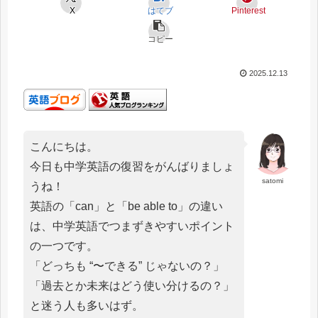
X
はてブ
Pinterest
コピー
2025.12.13
こんにちは。
今日も中学英語の復習をがんばりましょ
satomi
うね！
英語の「can」と「be able to」の違い
は、中学英語でつまずきやすいポイント
の一つです。
「どっちも “〜できる” じゃないの？」
「過去とか未来はどう使い分けるの？」
と迷う人も多いはず。