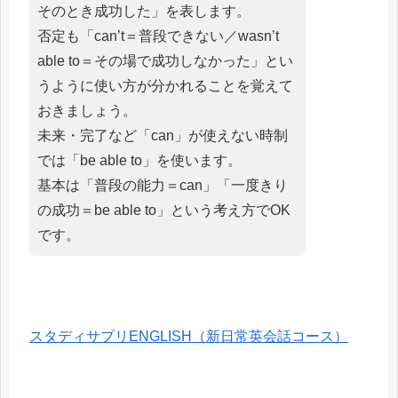
そのとき成功した」を表します。
否定も「can’t＝普段できない／wasn’t
able to＝その場で成功しなかった」とい
うように使い方が分かれることを覚えて
おきましょう。
未来・完了など「can」が使えない時制
では「be able to」を使います。
基本は「普段の能力＝can」「一度きり
の成功＝be able to」という考え方でOK
です。
スタディサプリENGLISH（新日常英会話コース）