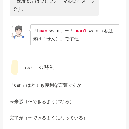
「cannot」は少しフォーマルなイメージ
です。
「I
can
swim.」➡「I
can’t
swim.（私は
泳げません）」ですね！
「can」の時制
「can」はとても便利な言葉ですが
未来形（〜できるようになる）
完了形（〜できるようになっている）