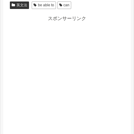
英文法
be able to
can
スポンサーリンク