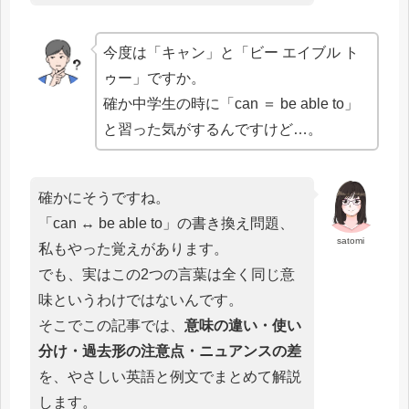
今度は「キャン」と「ビー エイブル ト
ゥー」ですか。
確か中学生の時に「can ＝ be able to」
と習った気がするんですけど…。
確かにそうですね。
「can ↔ be able to」の書き換え問題、
satomi
私もやった覚えがあります。
でも、実はこの2つの言葉は全く同じ意
味というわけではないんです。
そこでこの記事では、
意味の違い・使い
分け・過去形の注意点・ニュアンスの差
を、やさしい英語と例文でまとめて解説
します。