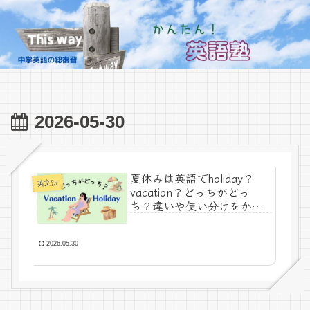
2026-05-30
夏休みは英語でholiday？
英文法
vacation？どっちがどっ
ち？違いや使い分けをかん
たん解説！
2026.05.30