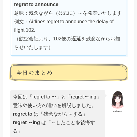
regret to announce
意味：残念ながら（公式に）～を発表いたします
例文：Airlines regret to announce the delay of
flight 102.
（航空会社より、102便の遅延を残念ながらお知
らせいたします）
今日のまとめ
今回は「regret to 〜」と「regret 〜ing」
意味や使い方の違いを解説しました。
satomi
regret to
は「残念ながら～する」
regret ～ing
は「～したことを後悔す
る」