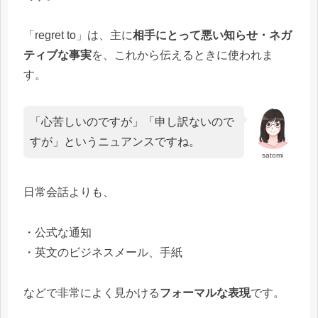
「regret to」は、主に
相手にとって悪い知らせ・ネガ
ティブな事実
を、これから伝えるときに使われま
す。
「心苦しいのですが」「申し訳ないので
すが」というニュアンスですね。
satomi
日常会話よりも、
・公式な通知
・英文のビジネスメール、手紙
などで非常によく見かける
フォーマルな表現
です。