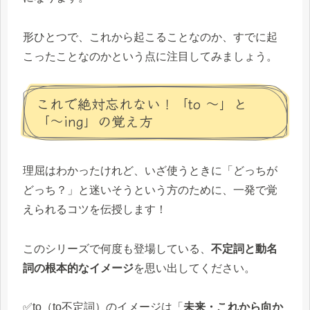
形ひとつで、これから起こることなのか、すでに起
こったことなのかという点に注目してみましょう。
これで絶対忘れない！「to 〜」と
「〜ing」の覚え方
理屈はわかったけれど、いざ使うときに「どっちが
どっち？」と迷いそうという方のために、一発で覚
えられるコツを伝授します！
このシリーズで何度も登場している、
不定詞と動名
詞の根本的なイメージ
を思い出してください。
✅to（to不定詞）のイメージは「
未来・これから向か