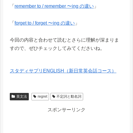
「
remember to / remember 〜ing の違い
」
「
forget to / forget 〜ing の違い
」
今回の内容と合わせて読むとさらに理解が深まりま
すので、ぜひチェックしてみてくださいね。
スタディサプリENGLISH（新日常英会話コース）
英文法
regret
不定詞と動名詞
スポンサーリンク