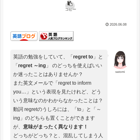
コピー
2026.06.08
英語の勉強をしていて、「
regret to
」と
「
regret ～ing
」 のどっちを使えばいい
satomi
か迷ったことはありませんか？
また英文メールで「regret to inform
you…」という表現を見たけれど、どう
いう意味なのかわからなかったことは？
動詞 regretのうしろには、「to」と「～
ing」のどちらも置くことができます
が、
意味がまったく異なります！
どっちがどっち？と、混乱してしまう人