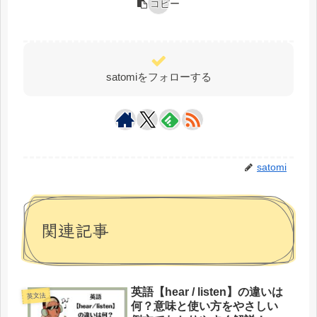
コピー
satomiをフォローする
satomi
関連記事
英語【hear / listen】の違いは
英文法
何？意味と使い方をやさしい