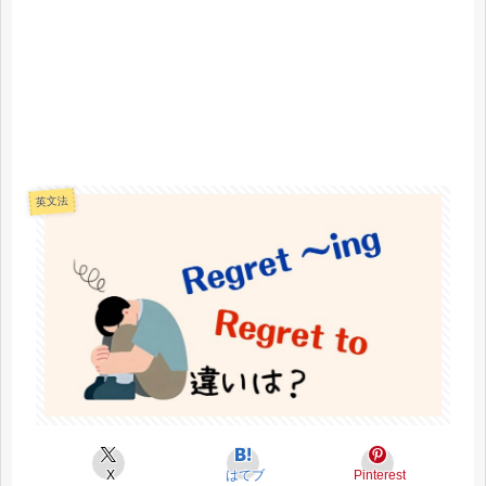
英文法
X
はてブ
Pinterest