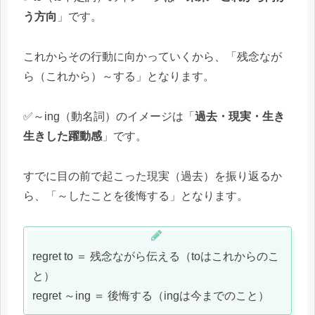
う方向
」です。
これからその行動に向かっていくから、「残念なが
ら（これから）～する」となります。
✅～ing（動名詞）のイメージは「
過去・現実・生き
生きした躍動感
」です。
すでに目の前で起こった現実（過去）を振り返るか
ら、「～したことを後悔する」となります。
regret to ＝ 残念ながら伝える（toはこれからのこ
と）
regret ～ing ＝ 後悔する（ingは今までのこと）