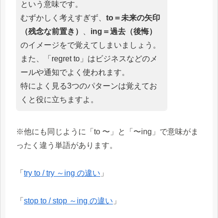
という意味です。
むずかしく考えすぎず、
to＝未来の矢印
（残念な前置き）
、
ing＝過去（後悔）
のイメージをで覚えてしまいましょう。
また、「regret to」はビジネスなどのメ
ールや通知でよく使われます。
特によく見る3つのパターンは覚えてお
くと役に立ちますよ。
※他にも同じように「to 〜」と「〜ing」で意味がま
ったく違う単語があります。
「
try to / try ～ing の違い
」
「
stop to / stop ～ing の違い
」