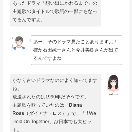
あったドラマ「想い出にかわるまで」の
主題歌のタイトルで歌詞の一部にもなっ
てるんですよ。
あー、そのドラマ見たことありますよ！
確か石田純一さんと今井美樹さんが出て
るんですよね！
かなり古いドラマなのによく知ってます
ね。
satomi
放送されたのは1990年だそうです。
主題歌を歌っていたのは「
Diana
Ross
（ダイアナ・ロス）」で、「If We
Hold On Together」
は
日本でも大ヒッ
ト。