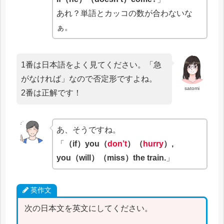
あれ？単語とカッコの数が合わないな
ぁ。
1番は日本語をよく見てください。「急
がなければ」なので否定形ですよね。
satomi
2番は正解です！
あ、そうですね。
「
（if）you（
don’t
）（
hurry
）,
you（will）（miss）the train.
」
英作文
次の日本文を英文にしてください。