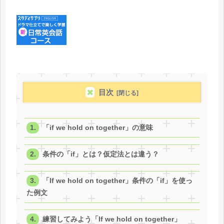
目次
「if we hold on together」の意味
条件の「if」とは？仮定法とは違う？
「If we hold on together」条件の「if」を使っ
た例文
練習してみよう「If we hold on together」