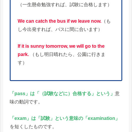
（一生懸命勉強すれば、試験に合格します）
We can catch the bus if we leave now.
（も
し今出発すれば、バスに間に合います）
If it is sunny tomorrow, we will go to the
park.
（もし明日晴れたら、公園に行きま
す）
「pass」は「（試験などに）合格する」という」
意
味の動詞です。
「exam」は「試験」という意味の「examination」
を短くしたものです。