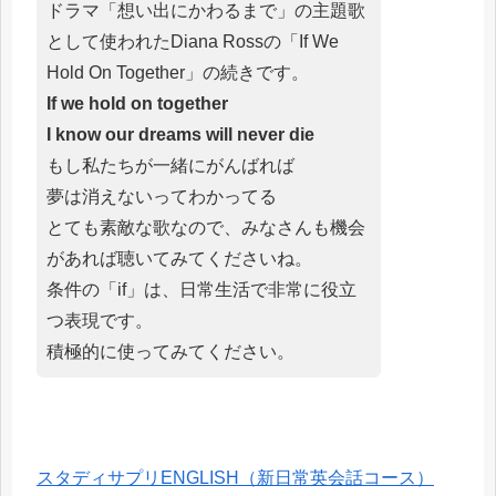
ドラマ「想い出にかわるまで」の主題歌
として使われたDiana Rossの「If We
Hold On Together」の続きです。
If we hold on together
I know our dreams will never die
もし私たちが一緒にがんばれば
夢は消えないってわかってる
とても素敵な歌なので、みなさんも機会
があれば聴いてみてくださいね。
条件の「if」は、日常生活で非常に役立
つ表現です。
積極的に使ってみてください。
スタディサプリENGLISH（新日常英会話コース）