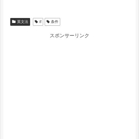
英文法
if
条件
スポンサーリンク