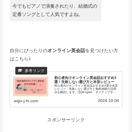
今でもピアノで演奏されたり、結婚式の
定番ソングとして人気ですよね。
自分にぴったりの
オンライン英会話
を見つけたい方
はこちら⇩
初心者向けオンライン英会話おすすめ3
選！失敗しない選び方と本音レビュー
初心者向けオンライン英会話おすすめ3選を本音
レビュー。失敗しない選び方と無料体験の活用
法を解説します。QQEnglish・ネイティブキャ
ンプ・Kimini英会話を比較し、自分に合うスクー
ルを見つけましょう。
2024.10.04
eigo-j-hi.com
スポンサーリンク