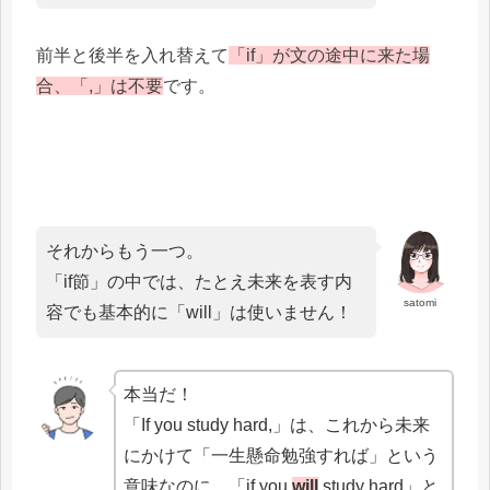
前半と後半を入れ替えて
「if」が文の途中に来た場
合、「,」は不要
です。
それからもう一つ。
「if節」の中では、たとえ未来を表す内
satomi
容でも基本的に「will」は使いません！
本当だ！
「If you study hard,」は、これから未来
にかけて「一生懸命勉強すれば」という
意味なのに、「if you
will
study hard」と