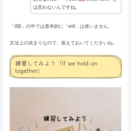
は言わないんですね。
「if節」の中では基本的に「will」は使いません。
文法上の決まりなので、覚えておいてくださいね。
練習してみよう「If we hold on
together」