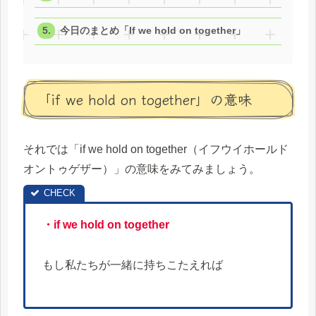
今日のまとめ「If we hold on together」
「if we hold on together」の意味
それでは「if we hold on together（イフウイホールド
オントゥゲザー）」の意味をみてみましょう。
・if we hold on together
もし私たちが一緒に持ちこたえれば