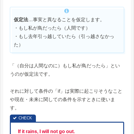
仮定法
…事実と異なることを仮定します。
・もし私が鳥だったら（人間です）
・もし去年引っ越していたら（引っ越さなかっ
た）
「（自分は人間なのに）もし私が鳥だったら」とい
うのが仮定法です。
それに対して条件の「if」は実際に起こりそうなこと
や現在・未来に関しての条件を示すときに使いま
す。
If it rains, I will not go out.