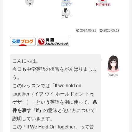
X
はてブ
Pinterest
コピー
2024.06.21
2025.05.19
こんにちは。
今日も中学英語の復習をがんばりましょ
satomi
う。
このレッスンでは「If we hold on
together（イフ ウイ ホールドオン トゥ
ゲザー）」という英語を例に使って、
条
件を表す「if」
の意味と使い方について
説明していきます。
この「If We Hold On Together」って昔