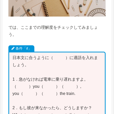
では、ここまでの理解度をチェックしてみましょ
う。
条件「if」
日本文に合うように（ ）に適語を入れま
しょう。
1．急がなければ電車に乗り遅れますよ。
（ ）you（ ）（ ）,
you（ ）（ ）the train.
2．もし彼が来なかったら、どうしますか？