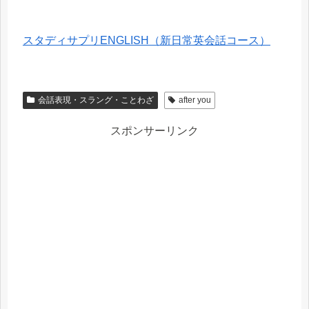
スタディサプリENGLISH（新日常英会話コース）
会話表現・スラング・ことわざ
after you
スポンサーリンク