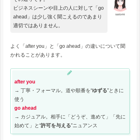
ビジネスシーンや目上の人に対して「go
satomi
ahead」は少し強く聞こえるのであまり
適切ではありません。
よく「after you」と「go ahead」の違いについて聞
かれることがあります。
after you
→ 丁寧・フォーマル。道や順番を“
ゆずる
”ときに
使う
go ahead
→ カジュアル。相手に「どうぞ、進めて」「先に
始めて」と“
許可を与える
”ニュアンス