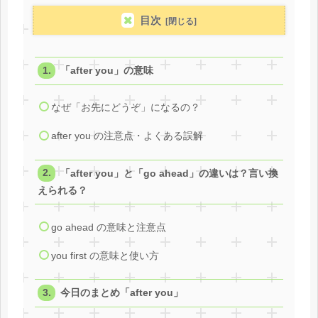
目次
「after you」の意味
なぜ「お先にどうぞ」になるの？
after you の注意点・よくある誤解
「after you」と「go ahead」の違いは？言い換
えられる？
go ahead の意味と注意点
you first の意味と使い方
今日のまとめ「after you」