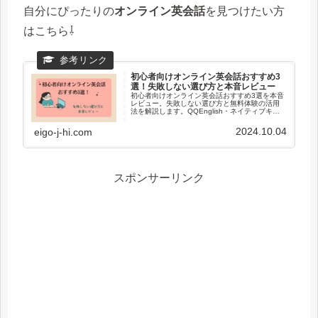
自分にぴったりの
オンライン英会話
を見つけたい方
はこちら⇩
初心者向けオンライン英会話おすすめ3
選！失敗しない選び方と本音レビュー
初心者向けオンライン英会話おすすめ3選を本音
レビュー。失敗しない選び方と無料体験の活用
法を解説します。QQEnglish・ネイティブキャ
ンプ・Kimini英会話を比較し、自分に合うスクー
ルを見つけましょう。
2024.10.04
eigo-j-hi.com
スポンサーリンク