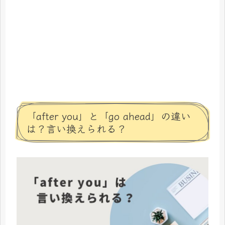
「after you」と「go ahead」の違い
は？言い換えられる？