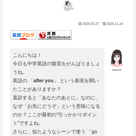
コピー
2025.02.27
2025.11.14
こんにちは！
今日も中学英語の復習をがんばりましょ
satomi
うね。
英語の 「
after you
」 という表現を聞い
たことがありますか？
直訳すると「あなたのあとに」なのに、
なぜ「お先にどうぞ」という意味になる
のか？ここが最初の“引っかかりポイン
ト”ですよね。
さらに、似たようなシーンで使う 「go