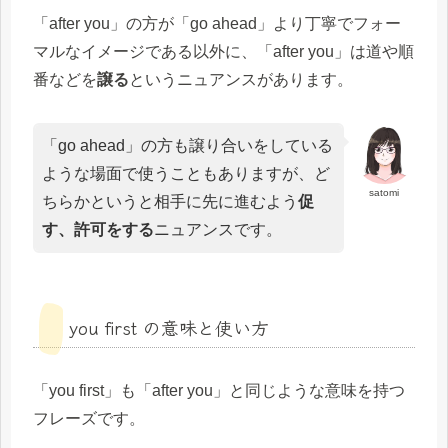
「after you」の方が「go ahead」より丁寧でフォー
マルなイメージである以外に、「after you」は道や順
番などを
譲る
というニュアンスがあります。
「go ahead」の方も譲り合いをしている
ような場面で使うこともありますが、ど
satomi
ちらかというと相手に先に進むよう
促
す
、許可をする
ニュアンスです。
you first の意味と使い方
「you first」も「after you」と同じような意味を持つ
フレーズです。