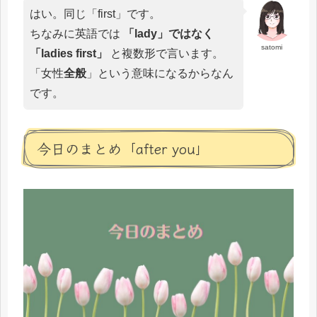
はい。同じ「first」です。
ちなみに英語では
「lady」ではなく
satomi
「ladies first」
と複数形で言います。
「女性
全般
」という意味になるからなん
です。
今日のまとめ「after you」