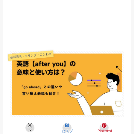
会話表現・スラング・ことわざ
X
はてブ
Pinterest