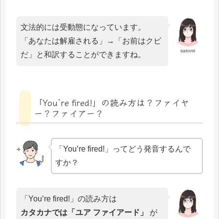
文法的には受動態になっています。
「あなたは解雇される」→「お前はクビ
satomi
だ」と和訳することができますね。
「You’re fired!」の読み方は？ファイヤ
ー？ファイアー？
「You’re fired!」ってどう発音するんで
すか？
「You’re fired!」の読み方は
カタカナでは「ユア ファイアード」
が