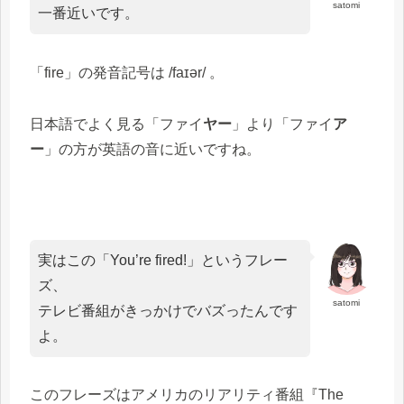
satomi
一番近いです。
「fire」の発音記号は /faɪər/ 。
日本語でよく見る「ファイ
ヤー
」より「ファイ
ア
ー
」の方が英語の音に近いですね。
実はこの「You’re fired!」というフレー
ズ、
satomi
テレビ番組がきっかけでバズったんです
よ。
このフレーズはアメリカのリアリティ番組『The