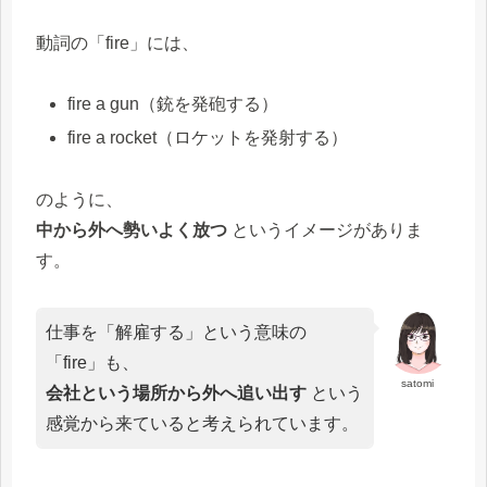
動詞の「fire」には、
fire a gun（銃を発砲する）
fire a rocket（ロケットを発射する）
のように、
中から外へ勢いよく放つ
というイメージがありま
す。
仕事を「解雇する」という意味の
「fire」も、
satomi
会社という場所から外へ追い出す
という
感覚から来ていると考えられています。