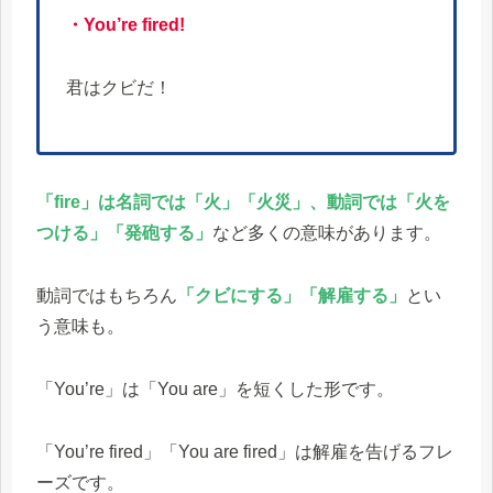
・You’re fired!
君はクビだ！
「fire」は名詞では「火」「火災」、動詞では「火を
つける」「発砲する」
など多くの意味があります。
動詞ではもちろん
「クビにする」「解雇する」
とい
う意味も。
「You’re」は「You are」を短くした形です。
「You’re fired」「You are fired」は解雇を告げるフレ
ーズです。