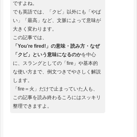
ですよね。
でも英語では、「クビ」以外にも「やば
い」「最高」など、文脈によって意味が
大きく変わります。
この記事では、
「You’re fired!」の意味・読み方・なぜ
「クビ」という意味になるのか
を中心
に、スラングとしての「fire」や基本的
な使い方まで、例文つきでやさしく解説
します。
「fire＝火」だけで止まっていた人も、
この記事を読み終わるころにはスッキリ
整理できますよ。