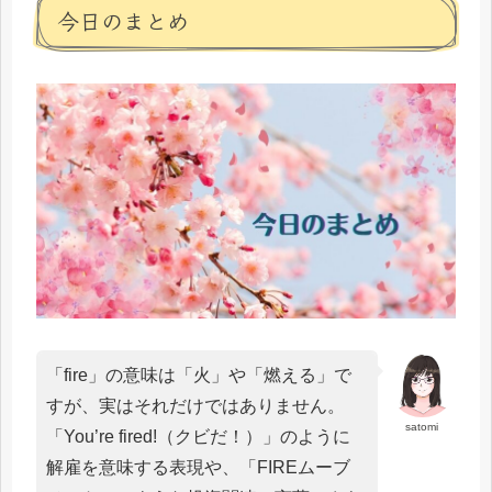
今日のまとめ
「fire」の意味は「火」や「燃える」で
すが、実はそれだけではありません。
satomi
「You’re fired!（クビだ！）」のように
解雇を意味する表現や、「FIREムーブ