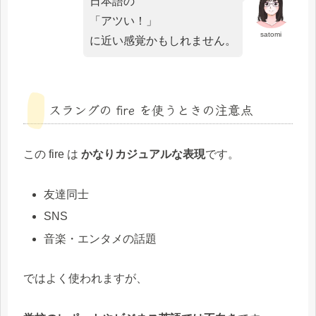
日本語の
「アツい！」
satomi
に近い感覚かもしれません。
スラングの fire を使うときの注意点
この fire は
かなりカジュアルな表現
です。
友達同士
SNS
音楽・エンタメの話題
ではよく使われますが、