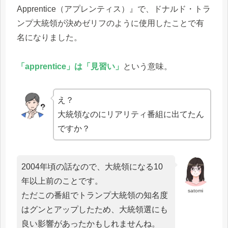
Apprentice（アプレンティス）』で、ドナルド・トラ
ンプ大統領が決めゼリフのように使用したことで有
名になりました。
「apprentice」は「見習い」
という意味。
え？
大統領なのにリアリティ番組に出てたん
ですか？
2004年頃の話なので、大統領になる10
年以上前のことです。
satomi
ただこの番組でトランプ大統領の知名度
はグンとアップしたため、大統領選にも
良い影響があったかもしれませんね。