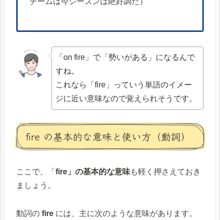
チームは今シーズンは絶好調だ）
「on fire」で「勢いがある」になるんで
すね。
これなら「fire」っていう単語のイメー
ジに近い意味なので覚えられそうです。
fire の基本的な意味と使い方（動詞）
ここで、「
fire」の基本的な意味
も軽く押さえておき
ましょう。
動詞の
fire
には、主に次のような意味があります。