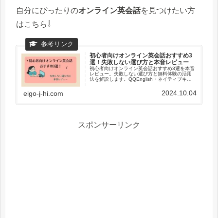
自分にぴったりの
オンライン英会話
を見つけたい方
はこちら⇩
初心者向けオンライン英会話おすすめ3
選！失敗しない選び方と本音レビュー
初心者向けオンライン英会話おすすめ3選を本音
レビュー。失敗しない選び方と無料体験の活用
法を解説します。QQEnglish・ネイティブキャ
ンプ・Kimini英会話を比較し、自分に合うスクー
ルを見つけましょう。
2024.10.04
eigo-j-hi.com
スポンサーリンク