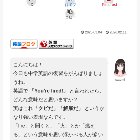
X
はてブ
Pinterest
コピー
2025.03.04
2026.02.11
こんにちは！
今日も中学英語の復習をがんばりましょ
satomi
うね。
英語で
「You’re fired!」
と言われたら、
どんな意味だと思いますか？
実はこれ
「クビだ」「解雇だ」
というか
なり強い表現なんです。
「fire」と聞くと、「火」とか「燃え
る」という意味を思い浮かべる人が多い