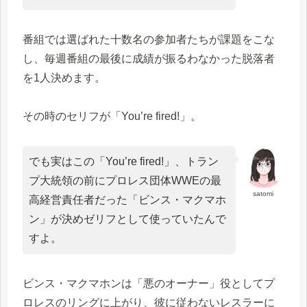
番組では選ばれた十数名の参加者たちが課題をこな
し、毎週番組の最後に成績が振るわなかった脱落者
を1人決めます。
その時のセリフが「You’re fired!」。
でも実はこの「You’re fired!」、トラン
プ大統領の前にプロレス団体WWEの最
satomi
高経営責任者だった「ビンス・マクマホ
ン」が決めゼリフとして使っていたんで
すよ。
ビンス・マクマホンは「悪のオーナー」役としてプ
ロレスのリングに上がり、彼に従わないレスラーに