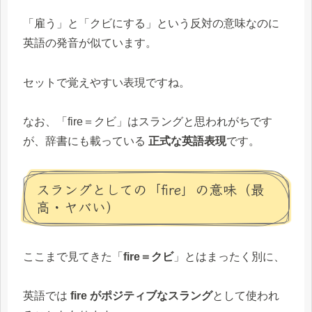
「雇う」と「クビにする」という反対の意味なのに
英語の発音が似ています。
セットで覚えやすい表現ですね。
なお、「fire＝クビ」はスラングと思われがちです
が、辞書にも載っている
正式な英語表現
です。
スラングとしての「fire」の意味（最
高・ヤバい）
ここまで見てきた「
fire＝クビ
」とはまったく別に、
英語では
fire がポジティブなスラング
として使われ