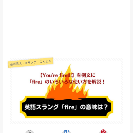
会話表現・スラング・ことわざ