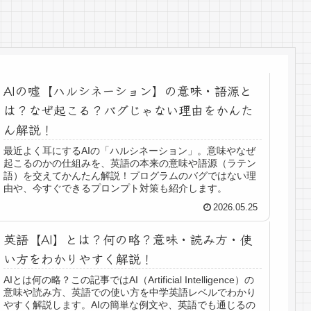
AIの嘘【ハルシネーション】の意味・語源と
は？なぜ起こる？バグじゃない理由をかんた
ん解説！
最近よく耳にするAIの「ハルシネーション」。意味やなぜ
起こるのかの仕組みを、英語の本来の意味や語源（ラテン
語）を交えてかんたん解説！プログラムのバグではない理
由や、今すぐできるプロンプト対策も紹介します。
2026.05.25
英語【AI】とは？何の略？意味・読み方・使
い方をわかりやすく解説！
AIとは何の略？この記事ではAI（Artificial Intelligence）の
意味や読み方、英語での使い方を中学英語レベルでわかり
やすく解説します。AIの簡単な例文や、英語でも通じるの