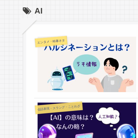
AI
エンタメ・時事ネタ
会話表現・スラング・ことわざ