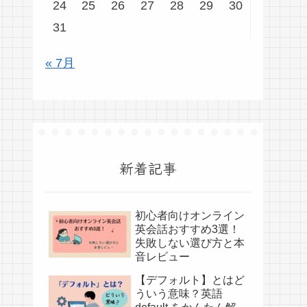
24
25
26
27
28
29
30
31
« 7月
新着記事
初心者向けオンライン
英会話おすすめ3選！
失敗しない選び方と本
音レビュー
【デフォルト】とはど
ういう意味？英語