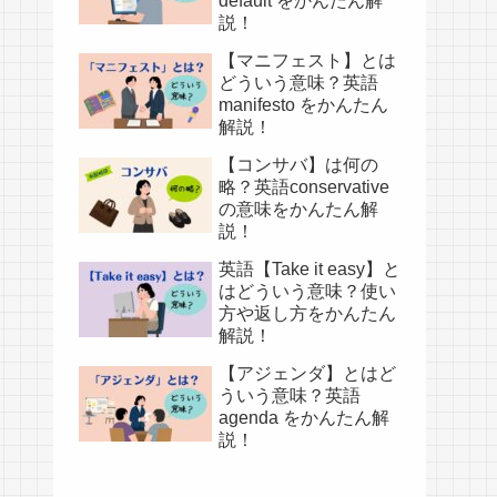
default をかんたん解
説！
【マニフェスト】とは
どういう意味？英語
manifesto をかんたん
解説！
【コンサバ】は何の
略？英語conservative
の意味をかんたん解
説！
英語【Take it easy】と
はどういう意味？使い
方や返し方をかんたん
解説！
【アジェンダ】とはど
ういう意味？英語
agenda をかんたん解
説！