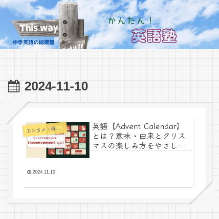
2024-11-10
英語【Advent Calendar】
エ
ンタメ・時事ネタ
とは？意味・由来とクリス
マスの楽しみ方をやさしく
解説！
2024.11.10