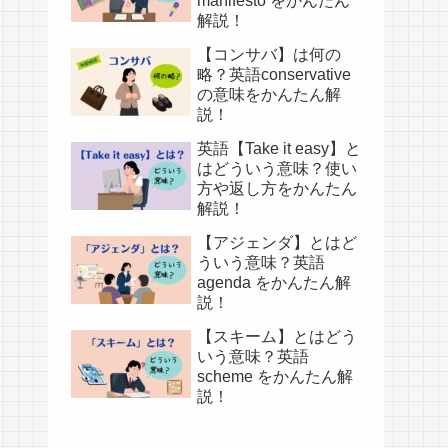
manifesto をかんたん
解説！
【コンサバ】は何の
略？英語conservative
の意味をかんたん解
説！
英語【Take it easy】と
はどういう意味？使い
方や返し方をかんたん
解説！
【アジェンダ】とはど
ういう意味？英語
agenda をかんたん解
説！
【スキーム】とはどう
いう意味？英語
scheme をかんたん解
説！