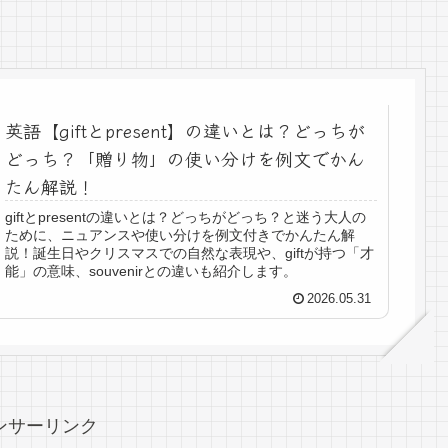
英語【giftとpresent】の違いとは？どっちが
どっち？「贈り物」の使い分けを例文でかん
たん解説！
giftとpresentの違いとは？どっちがどっち？と迷う大人の
ために、ニュアンスや使い分けを例文付きでかんたん解
説！誕生日やクリスマスでの自然な表現や、giftが持つ「才
能」の意味、souvenirとの違いも紹介します。
2026.05.31
ンサーリンク