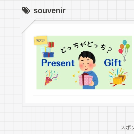
souvenir
英文法
スポ