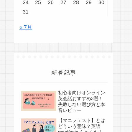
24
25
26
27
28
29
30
31
« 7月
新着記事
初心者向けオンライン
英会話おすすめ3選！
失敗しない選び方と本
音レビュー
【マニフェスト】とは
どういう意味？英語