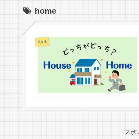
home
英文法
スポ