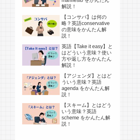
manifesto をかんたん
解説！
【コンサバ】は何の
略？英語conservative
の意味をかんたん解
説！
英語【Take it easy】と
はどういう意味？使い
方や返し方をかんたん
解説！
【アジェンダ】とはど
ういう意味？英語
agenda をかんたん解
説！
【スキーム】とはどう
いう意味？英語
scheme をかんたん解
説！