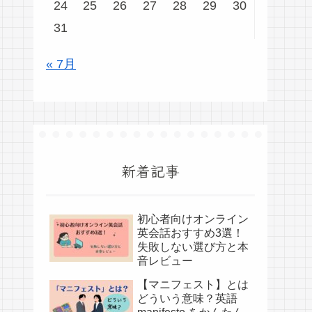
24
25
26
27
28
29
30
31
« 7月
新着記事
初心者向けオンライン
英会話おすすめ3選！
失敗しない選び方と本
音レビュー
【マニフェスト】とは
どういう意味？英語