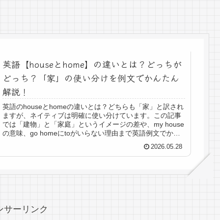
英語【houseとhome】の違いとは？どっちが
どっち？「家」の使い分けを例文でかんたん
解説！
英語のhouseとhomeの違いとは？どちらも「家」と訳され
ますが、ネイティブは明確に使い分けています。この記事
では「建物」と「家庭」というイメージの差や、my house
の意味、go homeにtoがいらない理由まで英語例文でかん
たん解説します！
2026.05.28
ンサーリンク